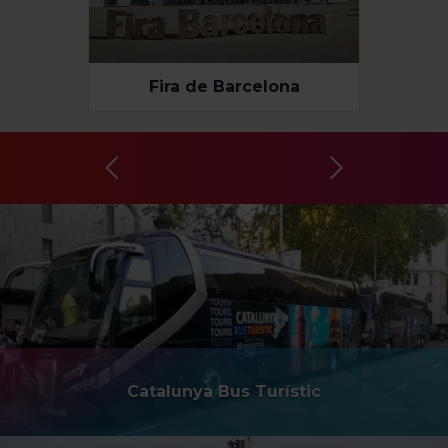
“Gestor de cookies”, que trobaràs al menú de la part
inferior del web.
Fira de Barcelona
Catalunya Bus Turístic