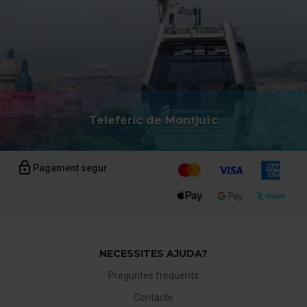
Telefèric de Montjuïc
Pagament segur
NECESSITES AJUDA?
Preguntes freqüents
Contacte