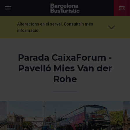
TMB-OCI
Menú
Alteracions en el servei. Consulta’n més
informació.
Parada CaixaForum -
Pavelló Mies Van der
Rohe