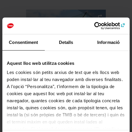
Consentiment
Detalls
Informació
Aquest lloc web utilitza cookies
CaixaForum Barcelona
Les cookies són petits arxius de text que els llocs web
poden instal·lar al teu navegador amb diverses finalitats.
A l’opció “Personalitza”, t’informem de la tipologia de
cookies que aquest lloc web pot instal·lar al teu
navegador, quantes cookies de cada tipologia concreta
instal·la, quines cookies són, quin propòsit tenen, qui les
instal·la (si són pròpies de TMB o bé de tercers) i quin és
el termini màxim en què queden instal·lades al
navegador. Si el panell de cookies mostra (0), significa