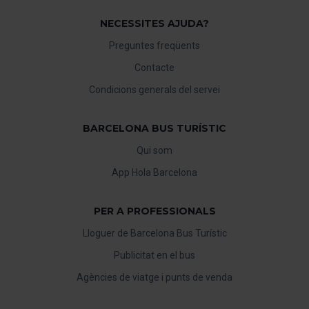
NECESSITES AJUDA?
Preguntes freqüents
Contacte
Condicions generals del servei
BARCELONA BUS TURÍSTIC
Qui som
App Hola Barcelona
PER A PROFESSIONALS
Lloguer de Barcelona Bus Turístic
Publicitat en el bus
Agències de viatge i punts de venda