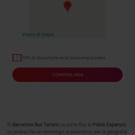
Veure el mapa
10% de descompte en la teva compra online
COMPRA ARA
El
Barcelona Bus Turístic
us porta fins al
Poble Espanyol
,
on podreu fer un recorregut arquitectònic per la geografia