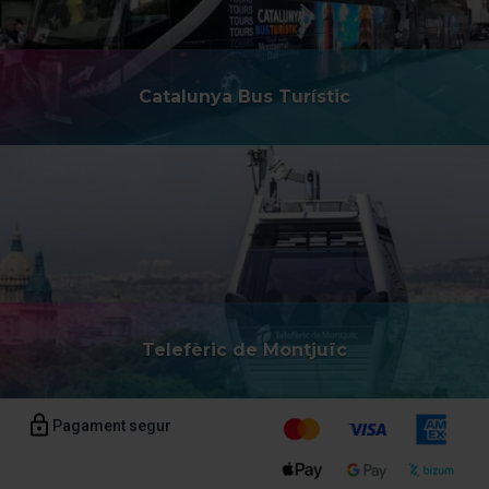
Catalunya Bus Turístic
Telefèric de Montjuïc
Pagament segur