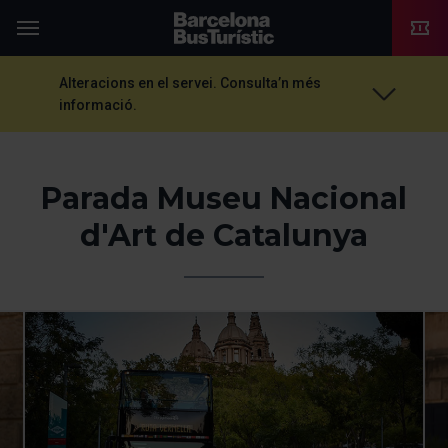
TMB-OCI
Menú
Alteracions en el servei. Consulta’n més
informació.
Parada Museu Nacional
d'Art de Catalunya