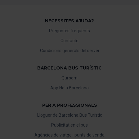
NECESSITES AJUDA?
Preguntes freqüents
Contacte
Condicions generals del servei
BARCELONA BUS TURÍSTIC
Qui som
App Hola Barcelona
PER A PROFESSIONALS
Lloguer de Barcelona Bus Turístic
Publicitat en el bus
Agències de viatge i punts de venda