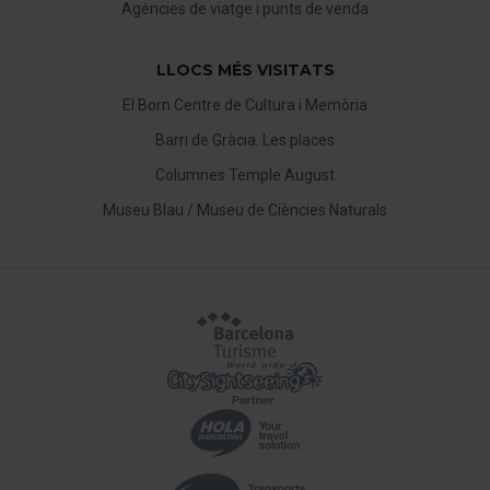
Agències de viatge i punts de venda
LLOCS MÉS VISITATS
El Born Centre de Cultura i Memòria
Barri de Gràcia. Les places
Columnes Temple August
Museu Blau / Museu de Ciències Naturals