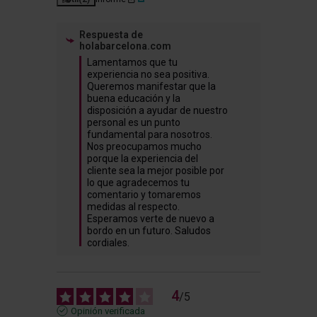
Respuesta de
holabarcelona.com
Lamentamos que tu 
experiencia no sea positiva. 
Queremos manifestar que la 
buena educación y la 
disposición a ayudar de nuestro 
personal es un punto 
fundamental para nosotros. 
Nos preocupamos mucho 
porque la experiencia del 
cliente sea la mejor posible por 
lo que agradecemos tu 
comentario y tomaremos 
medidas al respecto. 
Esperamos verte de nuevo a 
bordo en un futuro. Saludos 
cordiales.
4
/
5
Opinión verificada