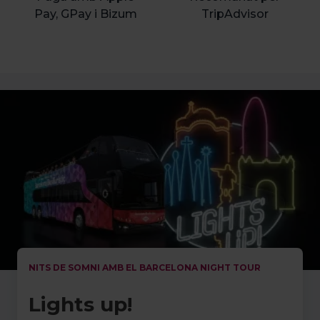
Pay, GPay i Bizum
TripAdvisor
NITS DE SOMNI AMB EL BARCELONA NIGHT TOUR
Lights up!