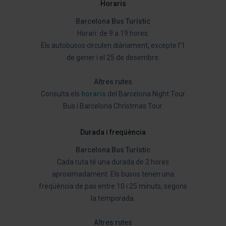
Horaris
Barcelona Bus Turístic
Horari: de 9 a 19 hores.
Els autobusos circulen diàriament, excepte l’1
de gener i el 25 de desembre.
Altres rutes
Consulta els
horaris
del Barcelona Night Tour
Bus i Barcelona Christmas Tour.
Durada i freqüència
Barcelona Bus Turístic
Cada ruta té una durada de 2 hores
aproximadament. Els busos tenen una
freqüència de pas entre 10 i 25 minuts, segons
la temporada.
Altres rutes