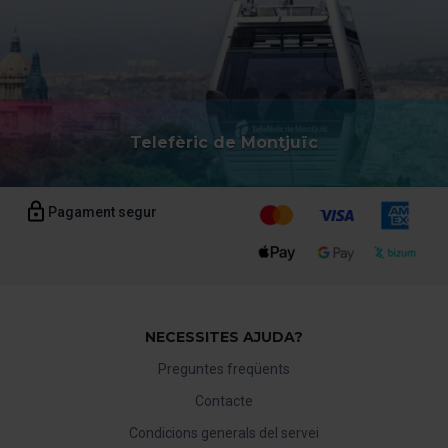
Telefèric de Montjuïc
Pagament segur
NECESSITES AJUDA?
Preguntes freqüents
Contacte
Condicions generals del servei