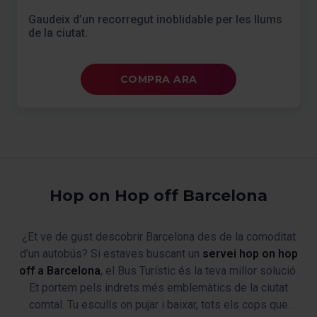
Gaudeix d’un recorregut inoblidable per les llums
de la ciutat.
COMPRA ARA
Hop on Hop off Barcelona
¿Et ve de gust descobrir Barcelona des de la comoditat
d’un autobús? Si estaves buscant un
servei hop on hop
off a Barcelona
, el Bus Turístic és la teva millor solució.
Et portem pels indrets més emblemàtics de la ciutat
comtal. Tu esculls on pujar i baixar, tots els cops que