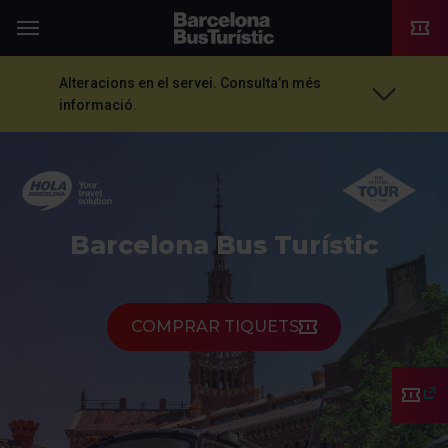
TMB-OCI
Menú
Alteracions en el servei. Consulta’n més
informació.
Barcelona Bus Turístic
COMPRAR TIQUETS