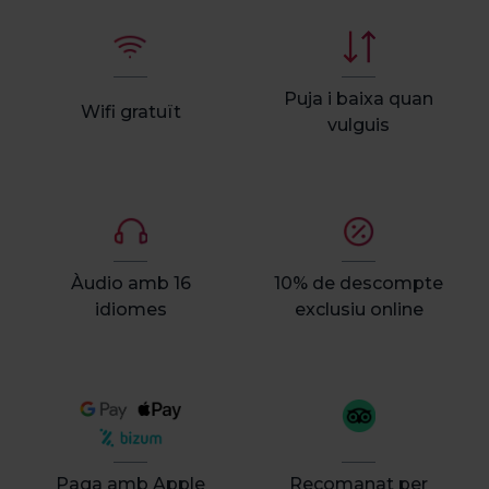
Puja i baixa quan
Wifi gratuït
vulguis
Àudio amb 16
10% de descompte
idiomes
exclusiu online
Paga amb Apple
Recomanat per