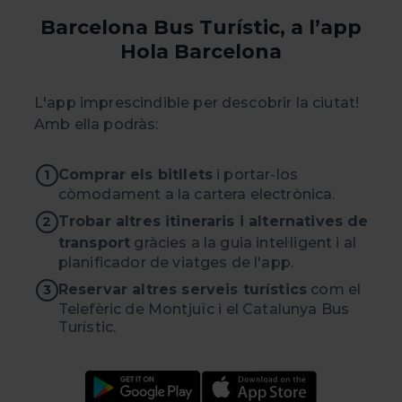
Barcelona Bus Turístic, a l’app
Hola Barcelona
L'app imprescindible per descobrir la ciutat!
Amb ella podràs:
Comprar els bitllets
i portar-los
1
còmodament a la cartera electrònica.
Trobar altres itineraris i alternatives de
2
transport
gràcies a la guia intel·ligent i al
planificador de viatges de l'app.
Reservar altres serveis turístics
com el
3
Telefèric de Montjuïc i el Catalunya Bus
Turístic.