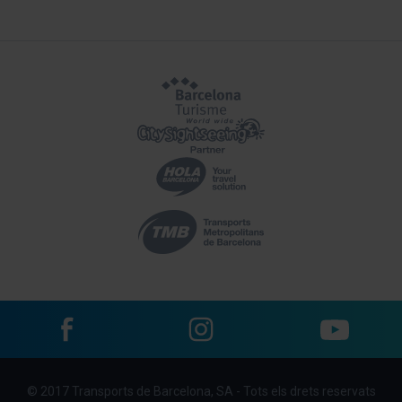
Facebook
Instagram
YouTube
Menu
© 2017 Transports de Barcelona, SA - Tots els drets reservats