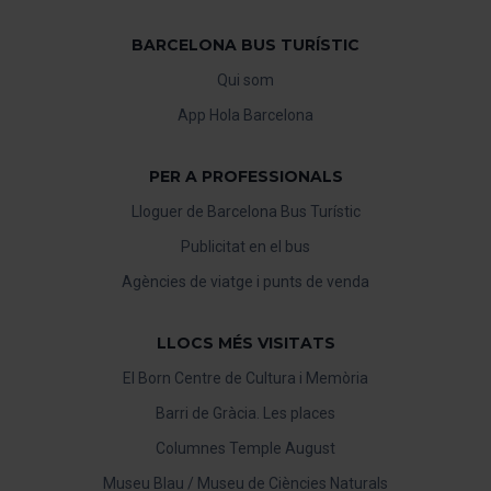
BARCELONA BUS TURÍSTIC
Qui som
App Hola Barcelona
PER A PROFESSIONALS
Lloguer de Barcelona Bus Turístic
Publicitat en el bus
Agències de viatge i punts de venda
LLOCS MÉS VISITATS
El Born Centre de Cultura i Memòria
Barri de Gràcia. Les places
Columnes Temple August
Museu Blau / Museu de Ciències Naturals