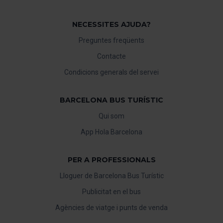
NECESSITES AJUDA?
Preguntes freqüents
Contacte
Condicions generals del servei
BARCELONA BUS TURÍSTIC
Qui som
App Hola Barcelona
PER A PROFESSIONALS
Lloguer de Barcelona Bus Turístic
Publicitat en el bus
Agències de viatge i punts de venda