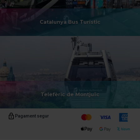
Catalunya Bus Turístic
Telefèric de Montjuïc
Pagament segur