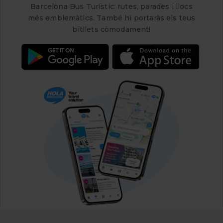
Barcelona Bus Turístic: rutes, parades i llocs
més emblemàtics. També hi portaràs els teus
bitllets còmodament!