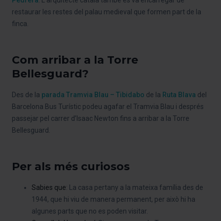
restaurar les restes del palau medieval que formen part de la
finca.
Com arribar a la Torre
Bellesguard?
Des de la
parada Tramvia Blau – Tibidabo
de la
Ruta Blava
del
Barcelona Bus Turístic podeu agafar el Tramvia Blau i després
passejar pel carrer d’Isaac Newton fins a arribar a la Torre
Bellesguard.
Per als més curiosos
Sabies que
: La casa pertany a la mateixa família des de
1944, que hi viu de manera permanent, per això hi ha
algunes parts que no es poden visitar.