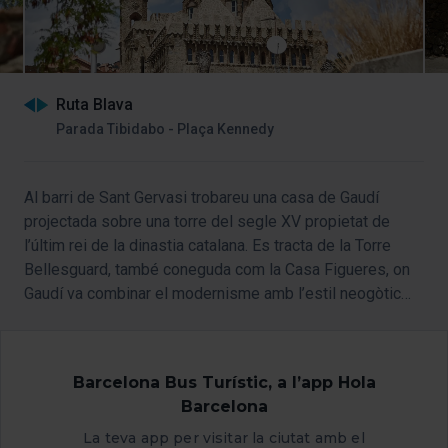
Ruta Blava
Parada Tibidabo - Plaça Kennedy
Al barri de Sant Gervasi trobareu una casa de Gaudí
projectada sobre una torre del segle XV propietat de
l’últim rei de la dinastia catalana. Es tracta de la Torre
Bellesguard, també coneguda com la Casa Figueres, on
Gaudí va combinar el modernisme amb l’estil neogòtic
català per projectar un habitatge amb forma de castell.
Barcelona Bus Turístic, a l’app Hola
Barcelona
La teva app per visitar la ciutat amb el