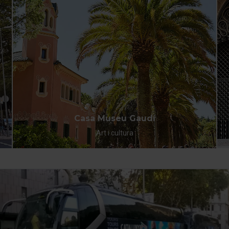
Casa Museu Gaudí
Art i cultura