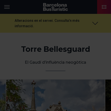
TMB-OCI
Menú
Alteracions en el servei. Consulta’n més
informació.
Torre Bellesguard
El Gaudí d’influència neogòtica