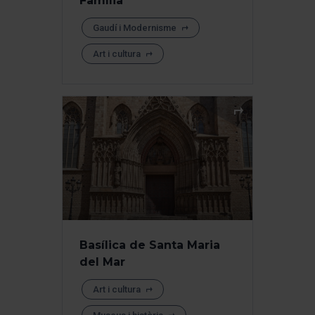
Família
Gaudí i Modernisme
Art i cultura
Basílica de Santa Maria
del Mar
Art i cultura