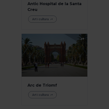
Antic Hospital de la Santa
Creu
Art i cultura
Arc de Triomf
Art i cultura