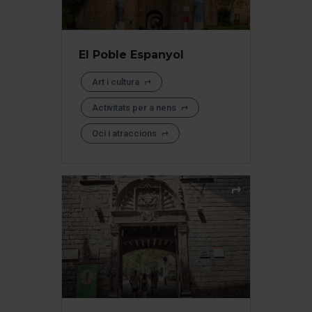
El Poble Espanyol
Art i cultura
Activitats per a nens
Oci i atraccions