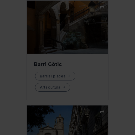
Barri Gòtic
Barris i places
Art i cultura