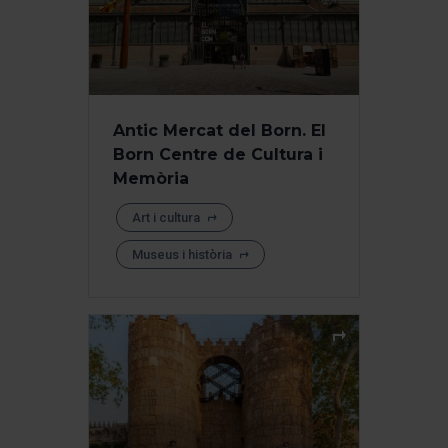
Antic Mercat del Born. El
Born Centre de Cultura i
Memòria
Art i cultura
Museus i història