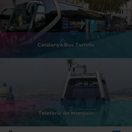
Catalunya Bus Turístic
Telefèric de Montjuïc