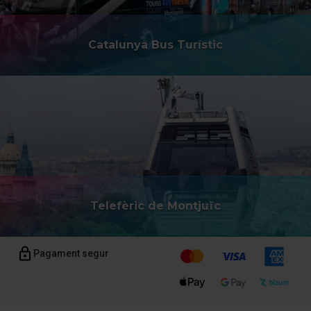
Catalunya Bus Turístic
Telefèric de Montjuïc
Pagament segur