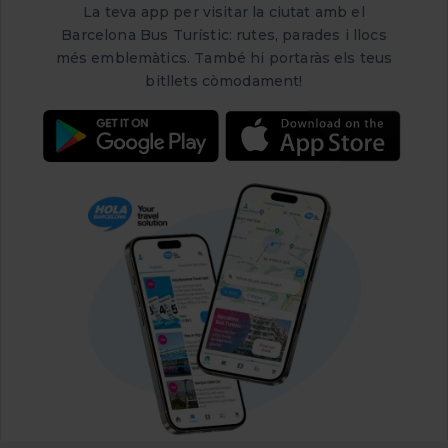
La teva app per visitar la ciutat amb el
Barcelona Bus Turístic: rutes, parades i llocs
més emblemàtics. També hi portaràs els teus
bitllets còmodament!