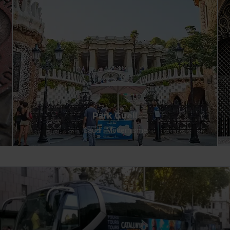
Park Güell
Gaudí i Modernisme