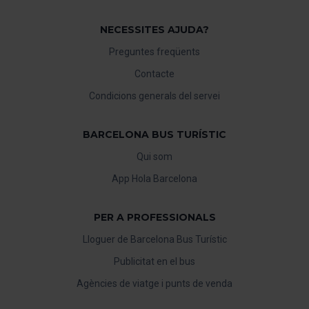
NECESSITES AJUDA?
Preguntes freqüents
Contacte
Condicions generals del servei
BARCELONA BUS TURÍSTIC
Qui som
App Hola Barcelona
PER A PROFESSIONALS
Lloguer de Barcelona Bus Turístic
Publicitat en el bus
Agències de viatge i punts de venda