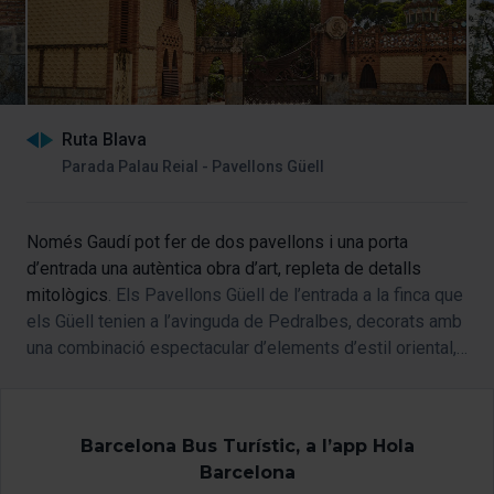
Ruta Blava
Parada Palau Reial - Pavellons Güell
Només Gaudí pot fer de dos pavellons i una porta
d’entrada una autèntica obra d’art, repleta de detalls
mitològics
. Els Pavellons Güell de l’entrada a la finca que
els Güell tenien a l’avinguda de Pedralbes, decorats amb
una combinació espectacular d’elements d’estil oriental,
estan guardats per un drac de ferro amb ulls de cristall.
Barcelona Bus Turístic, a l’app Hola
Barcelona