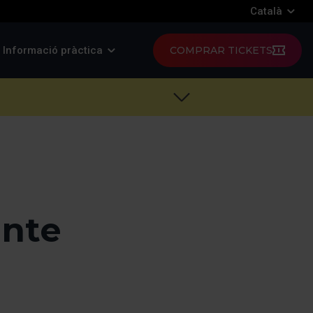
Català
Informació pràctica
COMPRAR TICKETS
inte