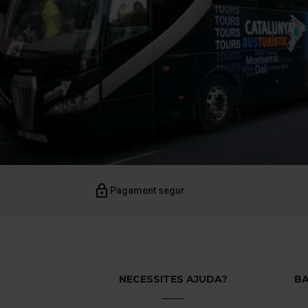
Pagament segur
NECESSITES AJUDA?
BA