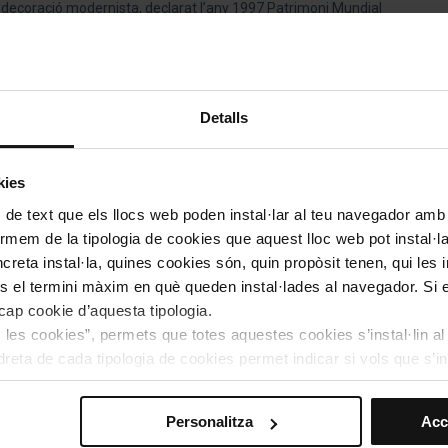
 la decoració modernista, declarat l’any 1997 Patrimoni Mundial
el 1905 i el 1930, va ser dissenyat per Lluís Domènech i
 de servir durant un segle com a hospital públic, els seus
Detalls
splendor. Tot passejant-hi, podreu gaudir de la bellesa exterior
nes, les escultures i el vitralls són els elements més destacats.
kies
inguda de Gaudí; enfileu-la tot caminant per visitar un altre dels
 de text que els llocs web poden instal·lar al teu navegador amb d
Basílica de la Sagrada Família
, obra mestra d’Antoni Gaudí i
nformem de la tipologia de cookies que aquest lloc web pot instal·
ar a la parada
Sagrada Familia
de la Ruta Vermella.
reta instal·la, quines cookies són, quin propòsit tenen, qui les i
és el termini màxim en què queden instal·lades al navegador. Si 
a cap cookie d’aquesta tipologia.
es les cookies”, permets que totes aquestes cookies s’instal·lin a
dreta de cada tipologia de cookies permet indicar si vols que s’in
 preferències, has de fer clic sobre “Selecciona i configura”. Aix
Personalitza
Acc
agis seleccionat prèviament. Et suggerim que seleccionis les coo