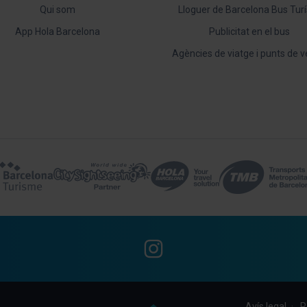
Qui som
Lloguer de Barcelona Bus Turí
App Hola Barcelona
Publicitat en el bus
Agències de viatge i punts de 
Instagram
Avís legal
P