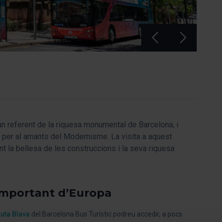
un referent de la riquesa monumental de Barcelona, i
 per al amants del Modernisme. La visita a aquest
t la bellesa de les construccions i la seva riquesa
important d’Europa
uta Blava
del Barcelona Bus Turístic podreu accedir, a pocs