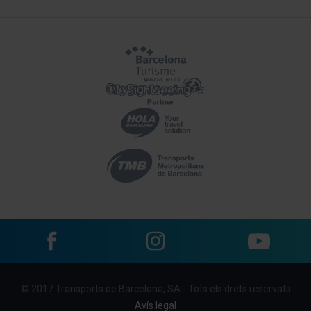
Facebook
Instagram
YouTube
Menu
© 2017 Transports de Barcelona, SA - Tots els drets reservats
footer
Avís legal