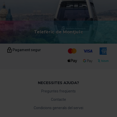
Telefèric de Montjuïc
Pagament segur
NECESSITES AJUDA?
Preguntes freqüents
Contacte
Condicions generals del servei