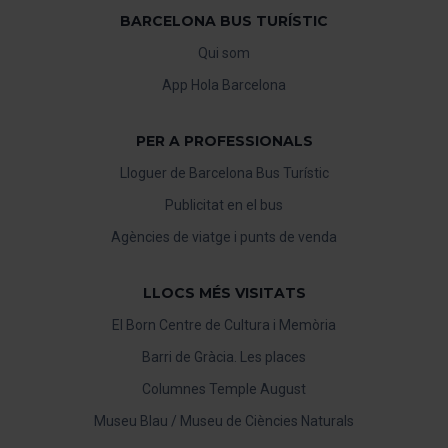
BARCELONA BUS TURÍSTIC
Qui som
App Hola Barcelona
PER A PROFESSIONALS
Lloguer de Barcelona Bus Turístic
Publicitat en el bus
Agències de viatge i punts de venda
LLOCS MÉS VISITATS
El Born Centre de Cultura i Memòria
Barri de Gràcia. Les places
Columnes Temple August
Museu Blau / Museu de Ciències Naturals