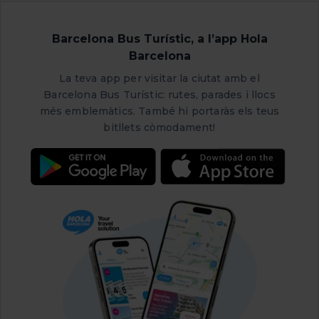
Barcelona Bus Turístic, a l’app Hola
Barcelona
La teva app per visitar la ciutat amb el
Barcelona Bus Turístic: rutes, parades i llocs
més emblemàtics. També hi portaràs els teus
bitllets còmodament!