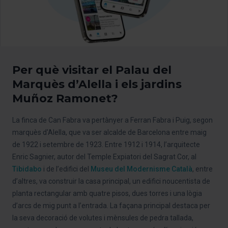
Per què visitar el Palau del
Marquès d’Alella i els jardins
Muñoz Ramonet?
La finca de Can Fabra va pertànyer a Ferran Fabra i Puig, segon
marquès d'Alella, que va ser alcalde de Barcelona entre maig
de 1922 i setembre de 1923. Entre 1912 i 1914, l’arquitecte
Enric Sagnier, autor del Temple Expiatori del Sagrat Cor, al
Tibidabo
i de l’edifici del
Museu del Modernisme Català
, entre
d’altres, va construir la casa principal, un edifici noucentista de
planta rectangular amb quatre pisos, dues torres i una lògia
d’arcs de mig punt a l’entrada. La façana principal destaca per
la seva decoració de volutes i mènsules de pedra tallada,