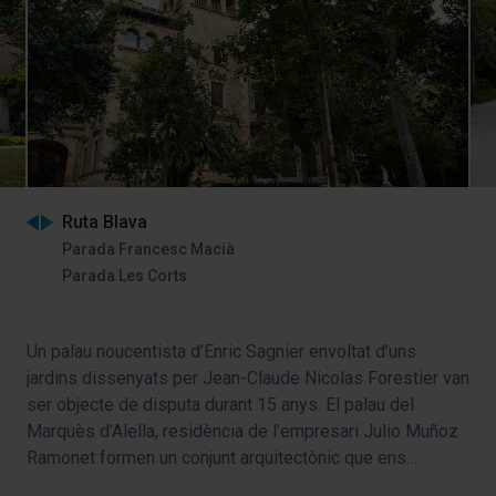
Ruta Blava
Parada Francesc Macià
Parada Les Corts
Un palau noucentista d’Enric Sagnier envoltat d’uns
jardins dissenyats per Jean-Claude Nicolas Forestier van
ser objecte de disputa durant 15 anys. El palau del
Marquès d’Alella, residència de l’empresari Julio Muñoz
Ramonet formen un conjunt arquitectònic que ens
trasllada a l’esplendor del primer quart del segle XX.