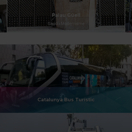
Palau Güell
Gaudí i Modernisme
Catalunya Bus Turístic