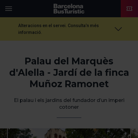
TMB-OCI
Menú
Alteracions en el servei. Consulta’n més
informació.
Palau del Marquès
d'Alella - Jardí de la finca
Muñoz Ramonet
El palau i els jardins del fundador d’un imperi
cotoner