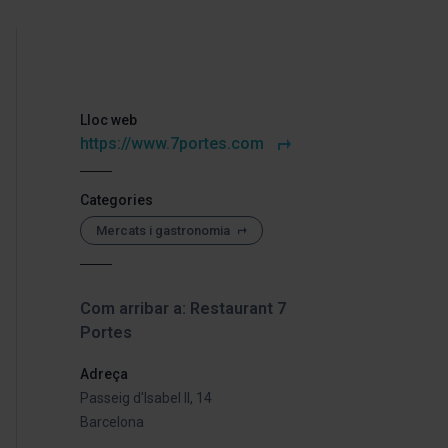
Lloc web
https://www.7portes.com
Categories
Mercats i gastronomia
Com arribar a: Restaurant 7
Portes
Adreça
Passeig d'Isabel II, 14
Barcelona