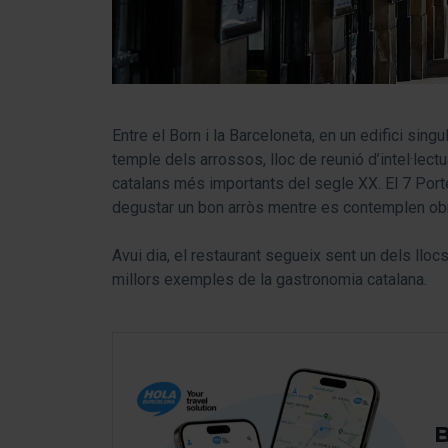
Entre el Born i la Barceloneta, en un edifici sing
temple dels arrossos, lloc de reunió d’intel·lectua
catalans més importants del segle XX. El 7 Por
degustar un bon arròs mentre es contemplen obr
Avui dia, el restaurant segueix sent un dels lloc
millors exemples de la gastronomia catalana.
B