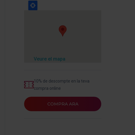
Veure el mapa
10% de descompte en la teva
compra online
COMPRA ARA