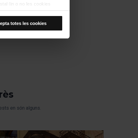
stal·lin o no les cookies
í, s’instal·laran només les
epta totes les cookies
kies de personalització,
 experiència d’usuari.
es acceptes, no pots
es anant a l’opció “Gestor
rès
uests en són alguns.