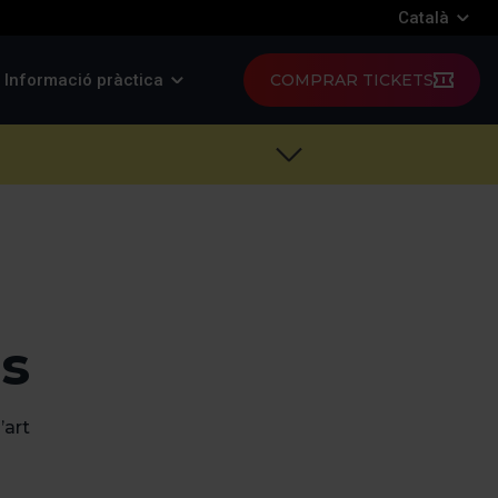
Català
Informació pràctica
COMPRAR TICKETS
es
’art