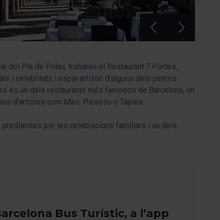
ular del Pla de Palau, trobareu el Restaurant 7 Portes,
ls i celebritats i espai artístic d’alguns dels pintors
tes és un dels restaurants més famosos de Barcelona, on
es d’artistes com Miró, Picasso o Tàpies.
s predilectes per les celebracions familiars i un dels
arcelona Bus Turístic, a l’app