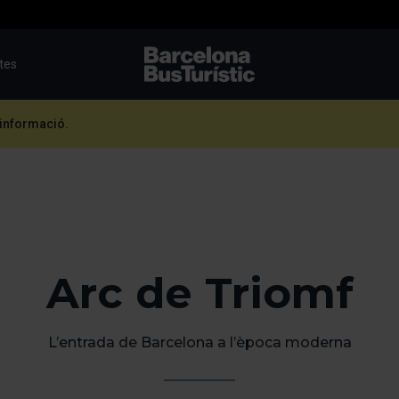
utes
TMB-OCI
 informació.
Arc de Triomf
L’entrada de Barcelona a l’època moderna