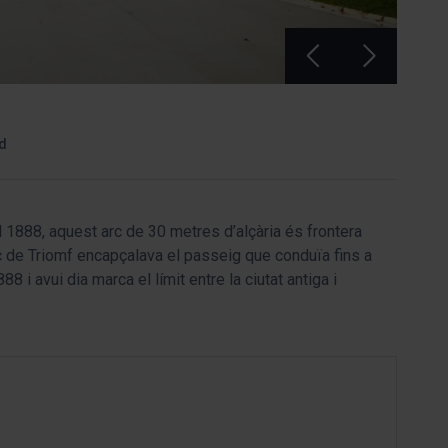
rd
 1888, aquest arc de 30 metres d’alçària és frontera
Arc de Triomf encapçalava el passeig que conduïa fins a
88 i avui dia marca el límit entre la ciutat antiga i