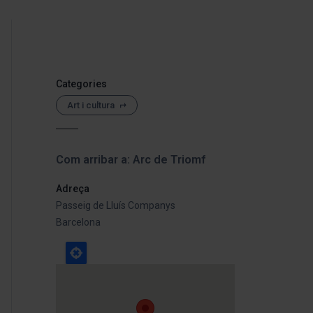
Categories
Art i cultura
Com arribar a: Arc de Triomf
Adreça
Passeig de Lluís Companys
Barcelona