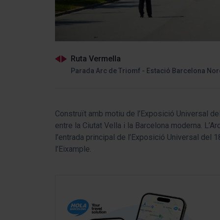
Ruta Vermella
Parada Arc de Triomf - Estació Barcelona No
Construït amb motiu de l’Exposició Universal del
entre la Ciutat Vella i la Barcelona moderna. L’
l’entrada principal de l’Exposició Universal del 18
l’Eixample.