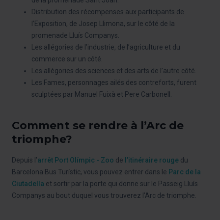
Distribution des récompenses aux participants de
l’Exposition, de Josep Llimona, sur le côté de la
promenade Lluís Companys.
Les allégories de l’industrie, de l’agriculture et du
commerce sur un côté.
Les allégories des sciences et des arts de l’autre côté.
Les Fames, personnages ailés des contreforts, furent
sculptées par Manuel Fuixà et Pere Carbonell.
Comment se rendre à l’Arc de
triomphe?
Depuis l’
arrêt Port Olímpic - Zoo
de
l’itinéraire rouge
du
Barcelona Bus Turístic, vous pouvez entrer dans le
Parc de la
Ciutadella
et sortir par la porte qui donne sur le Passeig Lluís
Companys au bout duquel vous trouverez l’Arc de triomphe.