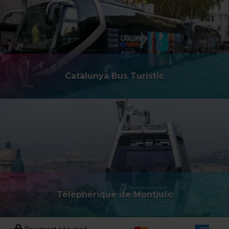
Catalunya Bus Turístic
Téléphérique de Montjuïc