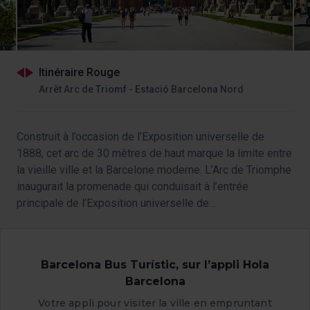
Itinéraire Rouge
Arrêt Arc de Triomf - Estació Barcelona Nord
Construit à l’occasion de l’Exposition universelle de
1888, cet arc de 30 mètres de haut marque la limite entre
la vieille ville et la Barcelone moderne. L’Arc de Triomphe
inaugurait la promenade qui conduisait à l’entrée
principale de l’Exposition universelle de
1888 ; aujourd’hui, elle marque la limite entre la vieille
ville et le quartier de l’Eixample.
Barcelona Bus Turístic, sur l’appli Hola
Barcelona
Votre appli pour visiter la ville en empruntant