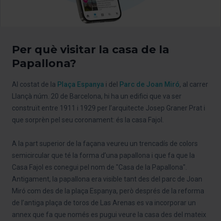
Per què visitar la casa de la
Papallona?
Al costat de la
Plaça Espanya
i del
Parc de Joan Miró
, al carrer
Llançà núm. 20 de Barcelona, hi ha un edifici que va ser
construït entre 1911 i 1929 per l’arquitecte Josep Graner Prat i
que sorprèn pel seu coronament: és la casa Fajol.
A la part superior de la façana veureu un trencadís de colors
semicircular que té la forma d’una papallona i que fa que la
Casa Fajol es conegui pel nom de "Casa de la Papallona".
Antigament, la papallona era visible tant des del parc de Joan
Miró com des de la plaça Espanya, però després de la reforma
de l’antiga plaça de toros de Las Arenas es va incorporar un
annex que fa que només es pugui veure la casa des del mateix