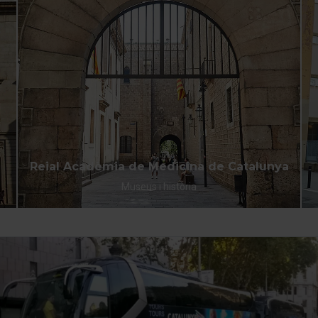
Reial Acadèmia de Medicina de Catalunya
Museus i història