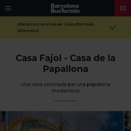
TMB-OCI
Menú
Alteracions en el servei. Consulta’n més
informació.
Casa Fajol - Casa de la
Papallona
Una casa coronada per una papallona
modernista