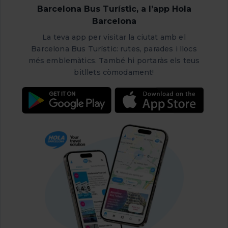
Barcelona Bus Turístic, a l’app Hola
Barcelona
La teva app per visitar la ciutat amb el
Barcelona Bus Turístic: rutes, parades i llocs
més emblemàtics. També hi portaràs els teus
bitllets còmodament!