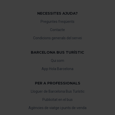
NECESSITES AJUDA?
Preguntes freqüents
Contacte
Condicions generals del servei
BARCELONA BUS TURÍSTIC
Qui som
App Hola Barcelona
PER A PROFESSIONALS
Lloguer de Barcelona Bus Turístic
Publicitat en el bus
Agències de viatge i punts de venda