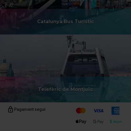
Catalunya Bus Turístic
Telefèric de Montjuïc
Pagament segur