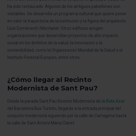
ha sido restaurado. Algunos de los antiguos pabellones son
visitables. Se desarrolla un programa cultural que quiere poner
en valor la trayectoria de la institución y la figura del arquitecto
Lluís Domènech i Montaner. Otros edificios acogen
organizaciones que desarrollan proyectos de alto impacto
social en los ámbitos de la salud, la innovación y la
sostenibilidad, como la Organización Mundial de la Salud o el
Instituto Forestal Europeo, entre otros.
¿Cómo llegar al Recinto
Modernista de Sant Pau?
Desde la parada Sant Pau Recinte Modernista de la
Ruta Azul
del Barcelona Bus Turístic, llegarás a la entrada principal del
conjunto modernista siguiendo por la calle de Cartagena hasta
la calle de Sant Antoni Maria Claret.