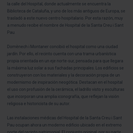
la calle del Hospital, donde actualmente se encuentra la
Biblioteca de Cataluña, y uno de los más antiguos de Europa, se
trasladó a este nuevo centro hospitalario. Por esta razón, muy
a menudo recibe el nombre de Hospital de la Santa Creu i Sant
Pau.
Domènech i Montaner concibió el hospital como una ciudad
jardín. Por ello, el recinto cuenta con una trama urbanística
propia orientada en un eje norte-sur, pensada para que llegara
la máxima luz solar a sus fachadas principales. Los edificios se
construyeron con los materiales y la decoración propia de un
modernismo de inspiración neogótica. Destacan en el hospital
el uso con profusión de la cerámica, el ladrillo visto y esculturas
que incorporan una amplia iconografía, que reflejan la visión
religiosa e historicista de su autor.
Las instalaciones médicas del Hospital de la Santa Creu i Sant
Pau ocupan ahora un moderno edificio ubicado en el extremo
norte del recinto patrimonial. El conjunto original, por su parte,