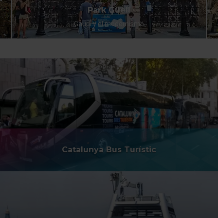
Park Güell
Gaudí y el modernismo
Catalunya Bus Turístic