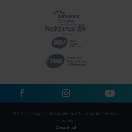
Facebook
Instagram
YouTube
Menu
© 2017 Transports de Barcelona, SA - Todos los derechos
footer
reservados
links
Aviso legal