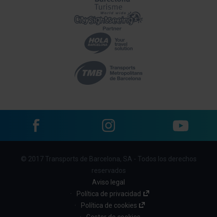
Facebook
Instagram
YouTube
Menu
© 2017 Transports de Barcelona, SA - Todos los derechos
footer
reservados
links
Aviso legal
Política de privacidad
(BBT)
Política de cookies
Gestor de cookies