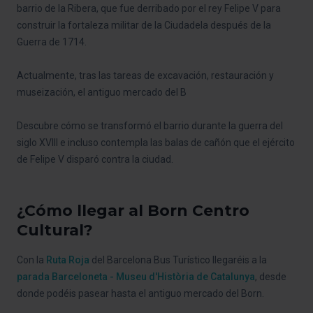
barrio de la Ribera, que fue derribado por el rey Felipe V para
construir la fortaleza militar de la Ciudadela después de la
Guerra de 1714.
Actualmente, tras las tareas de excavación, restauración y
museización, el antiguo mercado del B
Descubre cómo se transformó el barrio durante la guerra del
siglo XVIII e incluso contempla las balas de cañón que el ejército
de Felipe V disparó contra la ciudad.
¿Cómo llegar al Born Centro
Cultural?
Con la
Ruta Roja
del Barcelona Bus Turístico llegaréis a la
parada Barceloneta - Museu d'Història de Catalunya
, desde
donde podéis pasear hasta el antiguo mercado del Born.