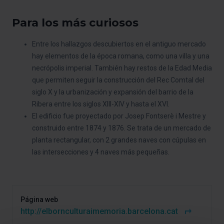
Para los más curiosos
Entre los hallazgos descubiertos en el antiguo mercado
hay elementos de la época romana, como una villa y una
necrópolis imperial. También hay restos de la Edad Media
que permiten seguir la construcción del Rec Comtal del
siglo X y la urbanización y expansión del barrio de la
Ribera entre los siglos XIII-XIV y hasta el XVI.
El edificio fue proyectado por Josep Fontserè i Mestre y
construido entre 1874 y 1876. Se trata de un mercado de
planta rectangular, con 2 grandes naves con cúpulas en
las intersecciones y 4 naves más pequeñas.
Página web
http://elbornculturaimemoria.barcelona.cat