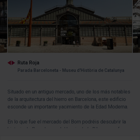
Ruta Roja
Parada Barceloneta - Museu d'Història de Catalunya
Situado en un antiguo mercado, uno de los más notables
de la arquitectura del hierro en Barcelona, este edificio
esconde un importante yacimiento de la Edad Moderna.
En lo que fue el mercado del Born podréis descubrir la
historia de Barcelona y del barrio de la Ribera, que fue
derribado por el rey Felipe V después de la Guerra de