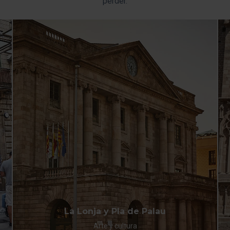
perder.
menú de la parte inferior de la web.
La Lonja y Pla de Palau
Arte y cultura