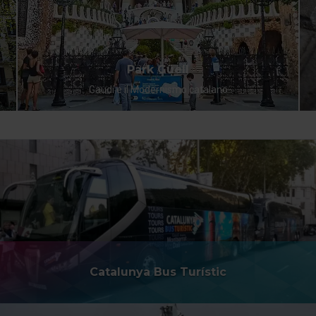
Park Güell
Gaudí e il Modernismo catalano
Catalunya Bus Turístic