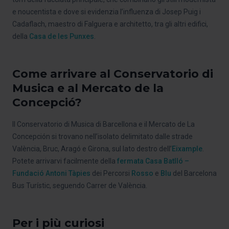
e noucentista e dove si evidenzia l’influenza di Josep Puig i
Cadaflach, maestro di Falguera e architetto, tra gli altri edifici,
della
Casa de les Punxes
.
Come arrivare al Conservatorio di
Musica e al Mercato de la
Concepció?
Il Conservatorio di Musica di Barcellona e il Mercato de La
Concepción si trovano nell’isolato delimitato dalle strade
València, Bruc, Aragó e Girona, sul lato destro dell’
Eixample
.
Potete arrivarvi facilmente della
fermata Casa Batlló –
Fundació Antoni Tàpies
dei Percorsi
Rosso
e
Blu
del Barcelona
Bus Turístic, seguendo Carrer de València.
Per i più curiosi