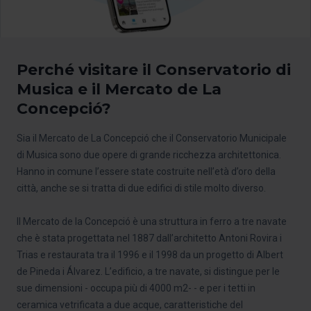
Perché visitare il Conservatorio di
Musica e il Mercato de La
Concepció?
Sia il Mercato de La Concepció che il Conservatorio Municipale
di Musica sono due opere di grande ricchezza architettonica.
Hanno in comune l’essere state costruite nell’età d’oro della
città, anche se si tratta di due edifici di stile molto diverso.
Il Mercato de la Concepció è una struttura in ferro a tre navate
che è stata progettata nel 1887 dall’architetto Antoni Rovira i
Trias e restaurata tra il 1996 e il 1998 da un progetto di Albert
de Pineda i Álvarez. L’edificio, a tre navate, si distingue per le
sue dimensioni - occupa più di 4000 m2- - e per i tetti in
ceramica vetrificata a due acque, caratteristiche del