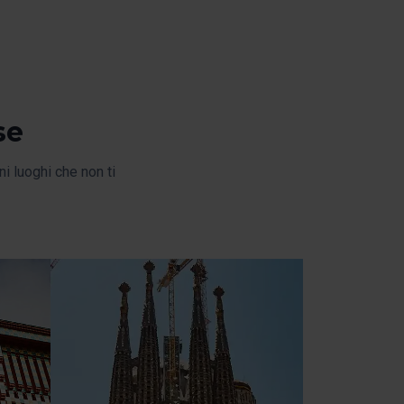
se
ni luoghi che non ti