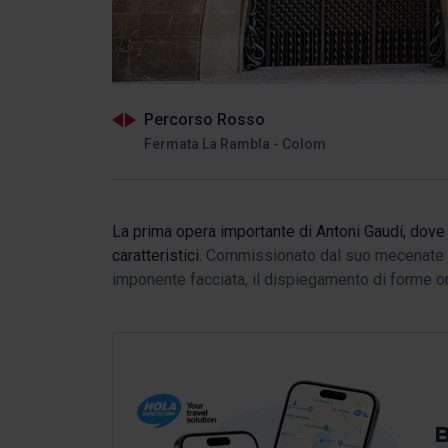
Percorso Rosso
Fermata La Rambla - Colom
La prima opera importante di Antoni Gaudí, dove 
caratteristici.
Commissionato dal suo mecenate Eu
imponente facciata, il dispiegamento di forme or
B