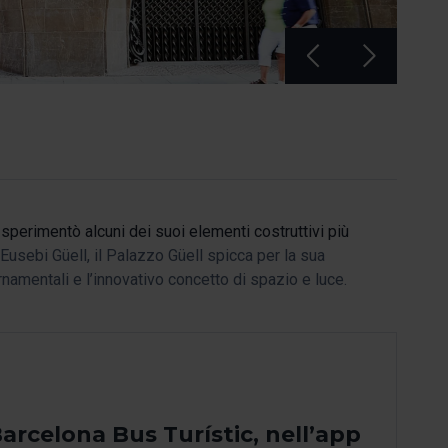
sperimentò alcuni dei suoi elementi costruttivi più
sebi Güell, il Palazzo Güell spicca per la sua
namentali e l’innovativo concetto di spazio e luce.
arcelona Bus Turístic, nell’app