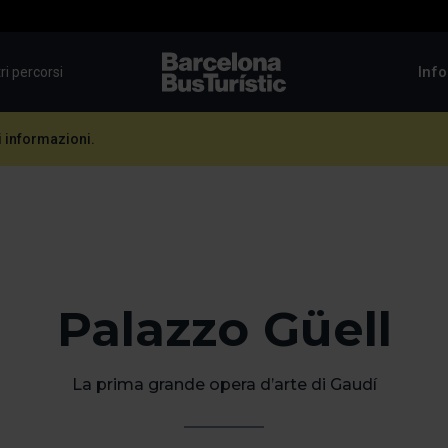
Info
tri percorsi
TMB-OCI
i informazioni.
Palazzo Güell
La prima grande opera d’arte di Gaudí