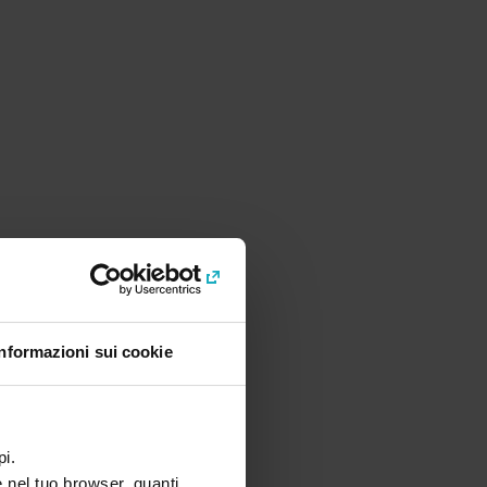
Informazioni sui cookie
pi.
e nel tuo browser, quanti