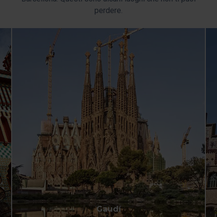
perdere.
Gaudí