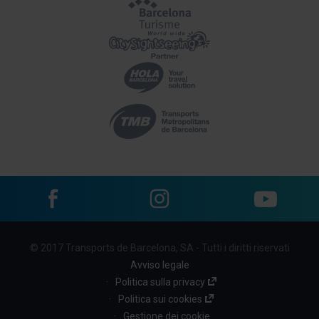
Facebook
Instagram
YouTube
Menu
© 2017 Transports de Barcelona, SA - Tutti i diritti riservati
footer
Avviso legale
links
Politica sulla privacy
Politica sui cookies
(BBT)
Gestione dei cookie