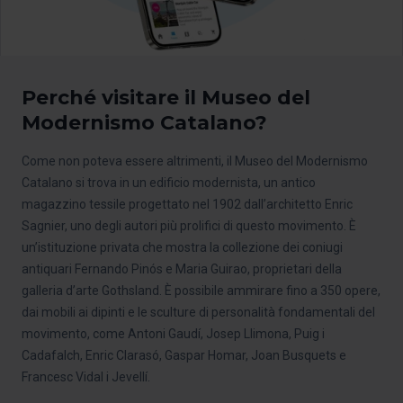
Perché visitare il Museo del
Modernismo Catalano?
Come non poteva essere altrimenti, il Museo del Modernismo
Catalano si trova in un edificio modernista, un antico
magazzino tessile progettato nel 1902 dall’architetto Enric
Sagnier, uno degli autori più prolifici di questo movimento. È
un’istituzione privata che mostra la collezione dei coniugi
antiquari Fernando Pinós e Maria Guirao, proprietari della
galleria d’arte Gothsland. È possibile ammirare fino a 350 opere,
dai mobili ai dipinti e le sculture di personalità fondamentali del
movimento, come Antoni Gaudí, Josep Llimona, Puig i
Cadafalch, Enric Clarasó, Gaspar Homar, Joan Busquets e
Francesc Vidal i Jevellí.