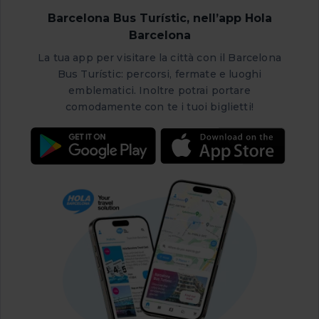
di più sulla sua storia e su cosa ha significato per la
Barcelona Bus Turístic, nell’app Hola
Catalogna, dovete visitare il Museo del Modernismo
Barcelona
Catalano.
La tua app per visitare la città con il Barcelona
Bus Turístic: percorsi, fermate e luoghi
emblematici. Inoltre potrai portare
comodamente con te i tuoi biglietti!