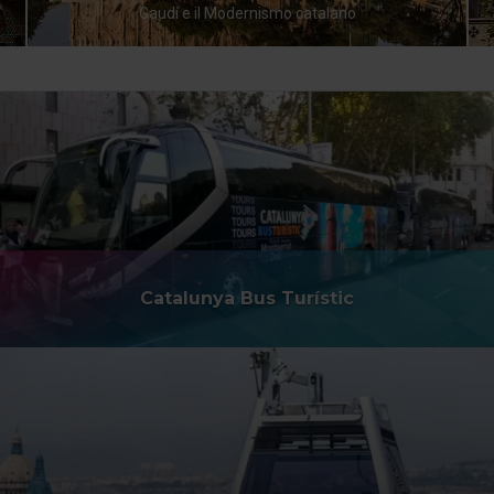
Gaudí e il Modernismo catalano
Catalunya Bus Turístic