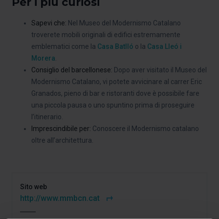
Per i più curiosi
Sapevi che:
Nel Museo del Modernismo Catalano
troverete mobili originali di edifici estremamente
emblematici come la
Casa Batlló
o la
Casa Lleó i
Morera
.
Consiglio del barcellonese:
Dopo aver visitato il Museo del
Modernismo Catalano, vi potete avvicinare al carrer Eric
Granados, pieno di bar e ristoranti dove è possibile fare
una piccola pausa o uno spuntino prima di proseguire
l’itinerario.
Imprescindibile per:
Conoscere il Modernismo catalano
oltre all’architettura.
Sito web
http://www.mmbcn.cat