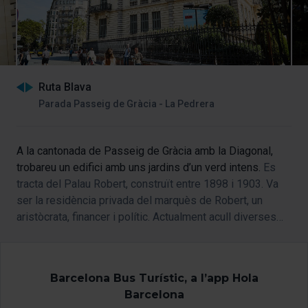
Ruta Blava
Parada Passeig de Gràcia - La Pedrera
A la cantonada de Passeig de Gràcia amb la Diagonal,
trobareu un edifici amb uns jardins d’un verd intens.
Es
tracta del Palau Robert, construït entre 1898 i 1903. Va
ser la residència privada del marquès de Robert, un
aristòcrata, financer i polític. Actualment acull diverses
sales d’exposicions, el Centre d'Informació de Catalunya
i l'Oficina de Turisme de Catalunya a Barcelona.
Barcelona Bus Turístic, a l’app Hola
Barcelona