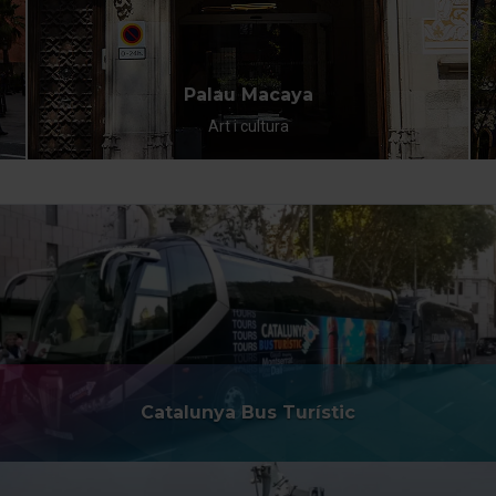
Palau Macaya
Art i cultura
Catalunya Bus Turístic