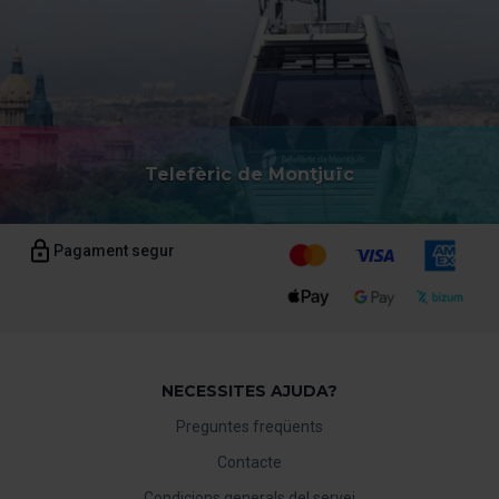
Telefèric de Montjuïc
Pagament segur
NECESSITES AJUDA?
Preguntes freqüents
Contacte
Condicions generals del servei