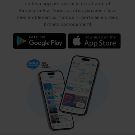
La teva app per visitar la ciutat amb el
Barcelona Bus Turístic: rutes, parades i llocs
més emblemàtics. També hi portaràs els teus
bitllets còmodament!