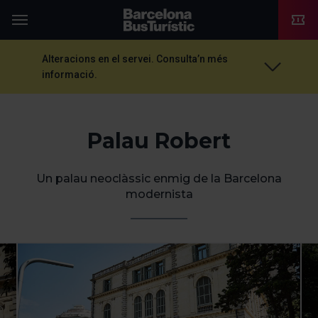
TMB-OCI
Menú
Alteracions en el servei. Consulta’n més
informació.
Palau Robert
Un palau neoclàssic enmig de la Barcelona
modernista