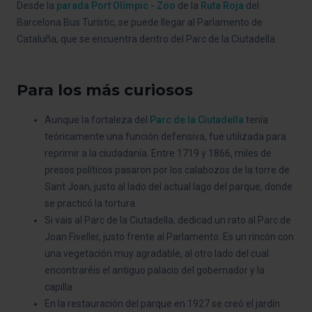
Desde la
parada Port Olímpic - Zoo
de la
Ruta Roja
del
Barcelona Bus Turístic, se puede llegar al Parlamento de
Cataluña, que se encuentra dentro del Parc de la Ciutadella.
Para los más curiosos
Aunque la fortaleza del
Parc de la Ciutadella
tenía
teóricamente una función defensiva, fue utilizada para
reprimir a la ciudadanía. Entre 1719 y 1866, miles de
presos políticos pasaron por los calabozos de la torre de
Sant Joan, justo al lado del actual lago del parque, donde
se practicó la tortura.
Si vais al Parc de la Ciutadella, dedicad un rato al Parc de
Joan Fiveller, justo frente al Parlamento. Es un rincón con
una vegetación muy agradable, al otro lado del cual
encontraréis el antiguo palacio del gobernador y la
capilla.
En la restauración del parque en 1927 se creó el jardín