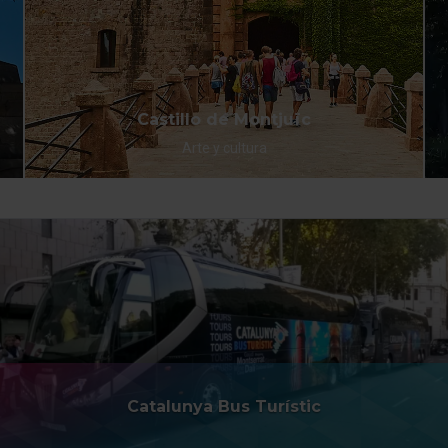
Castillo de Montjuïc
Arte y cultura
Catalunya Bus Turístic