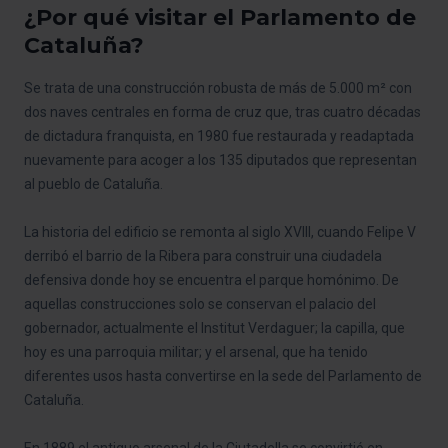
¿Por qué visitar el Parlamento de
Cataluña?
Se trata de una construcción robusta de más de 5.000 m² con
dos naves centrales en forma de cruz que, tras cuatro décadas
de dictadura franquista, en 1980 fue restaurada y readaptada
nuevamente para acoger a los 135 diputados que representan
al pueblo de Cataluña.
La historia del edificio se remonta al siglo XVIII, cuando Felipe V
derribó el barrio de la Ribera para construir una ciudadela
defensiva donde hoy se encuentra el parque homónimo. De
aquellas construcciones solo se conservan el palacio del
gobernador, actualmente el Institut Verdaguer; la capilla, que
hoy es una parroquia militar; y el arsenal, que ha tenido
diferentes usos hasta convertirse en la sede del Parlamento de
Cataluña.
En 1889 el antiguo arsenal de la Ciutadella se convirtió en