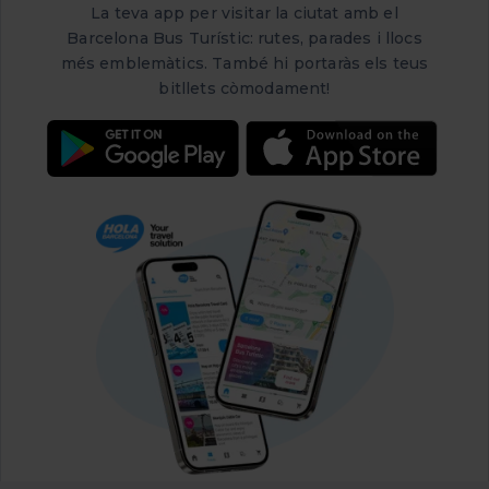
La teva app per visitar la ciutat amb el
Barcelona Bus Turístic: rutes, parades i llocs
més emblemàtics. També hi portaràs els teus
bitllets còmodament!