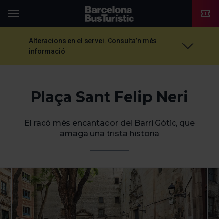
TMB-OCI
Menú
Alteracions en el servei. Consulta’n més
informació.
Plaça Sant Felip Neri
El racó més encantador del Barri Gòtic, que
amaga una trista història