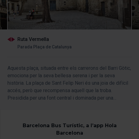
Ruta Vermella
Parada Plaça de Catalunya
Aquesta plaça, situada entre els carrerons del Barri Gòtic,
emociona per la seva bellesa serena i per la seva
història. La plaça de Sant Felip Neri és una joia de difícil
accés, però que recompensa aquell que la troba.
Presidida per una font central i dominada per una
església barroca, la plaça és un lloc viu on les pedres
parlen.
Barcelona Bus Turístic, a l’app Hola
Barcelona