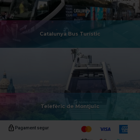
Catalunya Bus Turístic
Telefèric de Montjuïc
Pagament segur