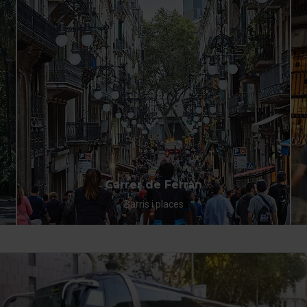
Carrer de Ferran
Barris i places