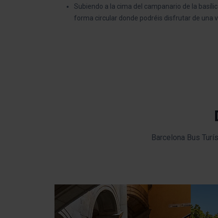
Subiendo a la cima del campanario de la basíli
forma circular donde podréis disfrutar de una v
Barcelona Bus Turís