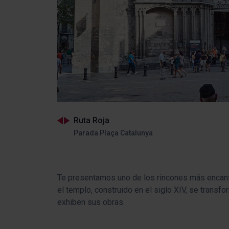
Ruta Roja
Parada Plaça Catalunya
Te presentamos uno de los rincones más encant
el templo, construido en el siglo XIV, se trans
exhiben sus obras.