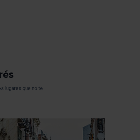
rés
os lugares que no te