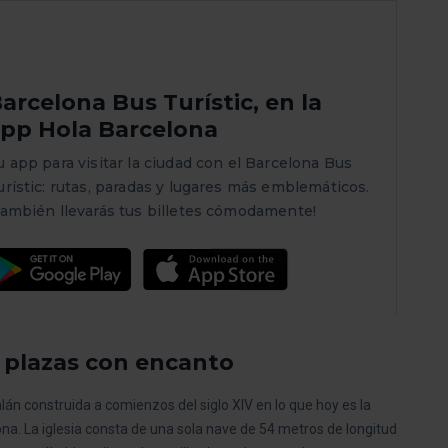
arcelona Bus Turístic, en la
pp Hola Barcelona
u app para visitar la ciudad con el Barcelona Bus
urístic: rutas, paradas y lugares más emblemáticos.
También llevarás tus billetes cómodamente!
 plazas con encanto
alán construida a comienzos del siglo XIV en lo que hoy es la
na. La iglesia consta de una sola nave de 54 metros de longitud