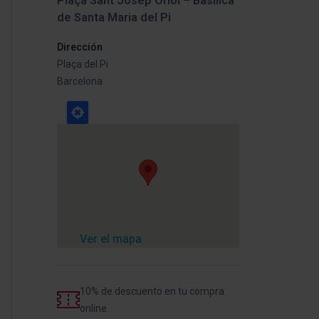
Plaça Sant Josep Oriol – Basílica
de Santa Maria del Pi
Dirección
Plaça del Pi
Barcelona
Ver el mapa
10% de descuento en tu compra
online