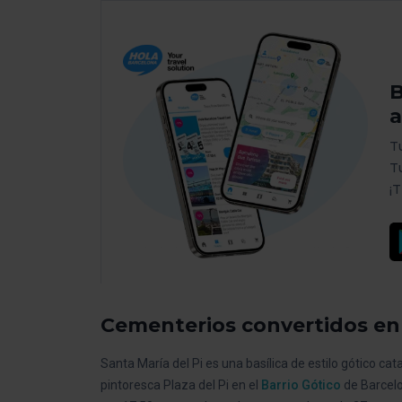
B
a
T
T
¡
Cementerios convertidos en
Santa María del Pi es una basílica de estilo gótico cat
pintoresca Plaza del Pi en el
Barrio Gótico
de Barcelo