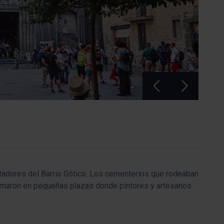
adores del Barrio Gótico. Los cementerios que rodeaban
formaron en pequeñas plazas donde pintores y artesanos