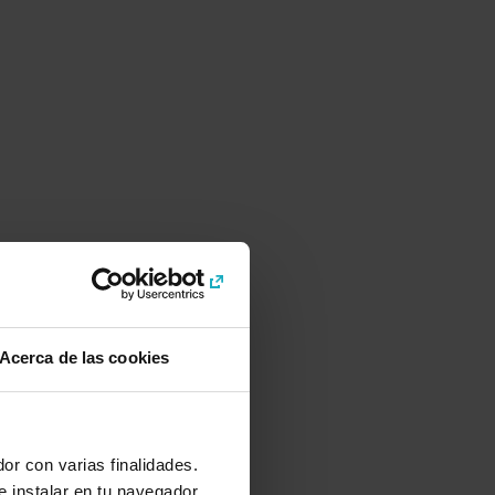
Acerca de las cookies
or con varias finalidades.
e instalar en tu navegador,