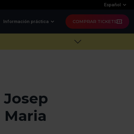
Español
Información práctica
COMPRAR TICKETS
t Josep
a Maria