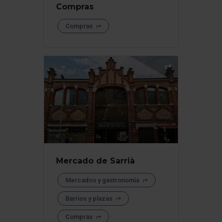
Compras
Compras
Mercado de Sarrià
Mercados y gastronomía
Barrios y plazas
Compras