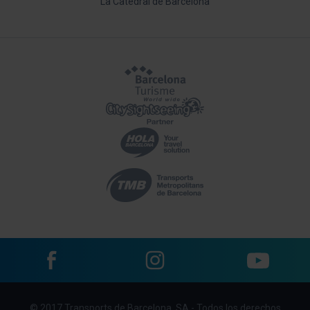
La Catedral de Barcelona
Facebook
Instagram
YouTube
Menu
© 2017 Transports de Barcelona, SA - Todos los derechos