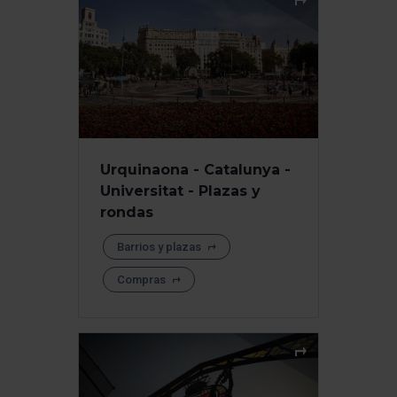
Urquinaona - Catalunya -
Universitat - Plazas y
rondas
Barrios y plazas
Compras