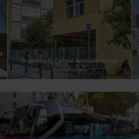
s
Dispensario Central Antituberculoso
Museos e historia