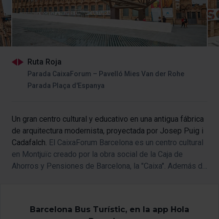
Ruta Roja
Parada CaixaForum – Pavelló Mies Van der Rohe
Parada Plaça d'Espanya
Un gran centro cultural y educativo en una antigua fábrica
de arquitectura modernista, proyectada por Josep Puig i
Cadafalch.
El CaixaForum Barcelona es un centro cultural
en Montjuïc creado por la obra social de la Caja de
Ahorros y Pensiones de Barcelona, la "Caixa". Además de
ser un centro social, cultural y educativo, el CaixaForum
deslumbra por su arquitectura.
Barcelona Bus Turístic, en la app Hola