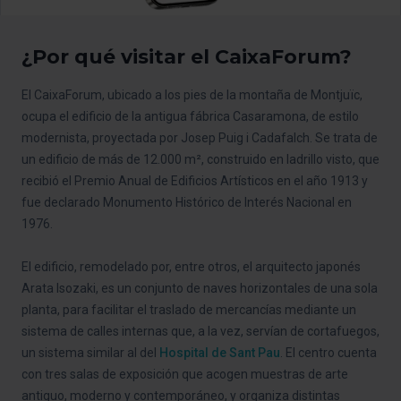
¿Por qué visitar el CaixaForum?
El CaixaForum, ubicado a los pies de la montaña de Montjuïc,
ocupa el edificio de la antigua fábrica Casaramona, de estilo
modernista, proyectada por Josep Puig i Cadafalch. Se trata de
un edificio de más de 12.000 m², construido en ladrillo visto, que
recibió el Premio Anual de Edificios Artísticos en el año 1913 y
fue declarado Monumento Histórico de Interés Nacional en
1976.
El edificio, remodelado por, entre otros, el arquitecto japonés
Arata Isozaki, es un conjunto de naves horizontales de una sola
planta, para facilitar el traslado de mercancías mediante un
sistema de calles internas que, a la vez, servían de cortafuegos,
un sistema similar al del
Hospital de Sant Pau
. El centro cuenta
con tres salas de exposición que acogen muestras de arte
antiguo, moderno y contemporáneo, y organiza distintas