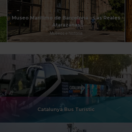
Museo Marítimo de Barcelona – Las Reales
Atarazanas
Museos e historia
Catalunya Bus Turístic