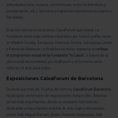
actividades (cine, música, conferencias, ciclos de literatura y
pensamiento, etc.), así como programas educativos escolares y
familiares.
El de Barcelona no es el único CaixaForum que existe. La
fundación tiene más centros repartidos por toda España, como
en Madrid, Sevilla, Zaragoza, Valencia, Girona, Tarragona, Lleida
y Palma de Mallorca. La finalidad de estos espacios es
reflejar
el compromiso social de la Fundación ”la Caixa”
, a través de la
obra social de la entidad, por la difusión y el fomento de la
cultura y el arte para todos.
Exposiciones CaixaForum de Barcelona
Durante sus más de 15 años de historia,
CaixaForum Barcelona
ha acogido centenares de exposiciones temporales. Algunas
de las más importantes, desde su creación, han sido las
dedicadas a importantes artistas de este siglo y del pasado,
como: Dalí, Miquel Barceló, Rodin, Rubens, Velázquez, Van