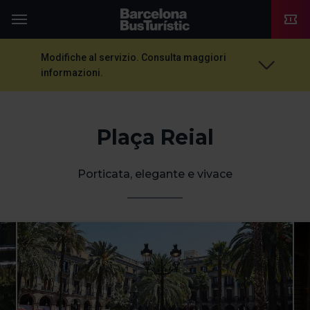
TMB-OCI
Menu
Modifiche al servizio. Consulta maggiori
informazioni.
Plaça Reial
Porticata, elegante e vivace