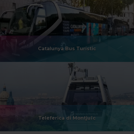
Catalunya Bus Turístic
Teleferica di Montjuïc