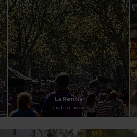
La Rambla
Quartieri e piazze