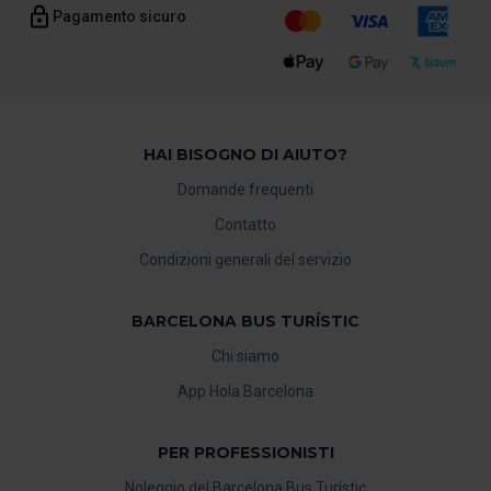
Pagamento sicuro
HAI BISOGNO DI AIUTO?
Domande frequenti
Contatto
Condizioni generali del servizio
BARCELONA BUS TURÍSTIC
Chi siamo
App Hola Barcelona
PER PROFESSIONISTI
Noleggio del Barcelona Bus Turístic