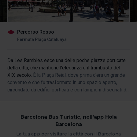
Percorso Rosso
Fermata Plaça Catalunya
Da Les Rambles esce una delle poche piazze porticate
della città, che mantiene l’eleganza e il trambusto del
XIX secolo.
È la Plaça Reial, dove prima c’era un grande
convento e che fu trasformato in uno spazio aperto,
circondato da edifici porticati e con lampioni disegnati da
Antoni Gaudí.
Barcelona Bus Turístic, nell’app Hola
Barcelona
La tua app per visitare la città con il Barcelona