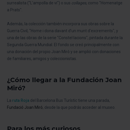
surrealista ("L’ampolla de vi") o sus
collages
, como "Homenatge
a Prats".
Además, la colección también incorpora sus obras sobre la
Guerra Civil, "Home i dona davant d’un munt d'excrements", y
una de las obras de la serie "Constel·lacions", pintada durante la
Segunda Guerra Mundial. El fondo se creó principalmente con
una donación del propio Joan Miró y se amplió con donaciones
de familiares, amigos y coleccionistas.
¿Cómo llegar a la Fundación Joan
Miró?
La
ruta Roja
del Barcelona Bus Turístic tiene una parada,
Fundació Joan Miró
, desde la que podrás acceder al museo.
Para los más curiosos