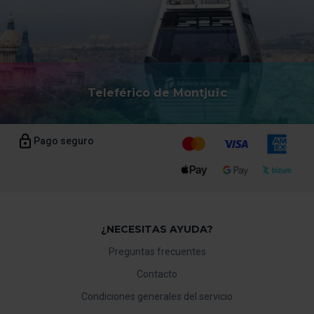
Teleférico de Montjuïc
Pago seguro
¿NECESITAS AYUDA?
Preguntas frecuentes
Contacto
Condiciones generales del servicio