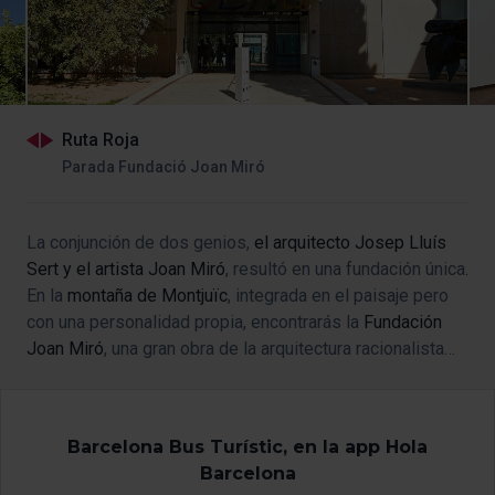
Ruta Roja
Parada Fundació Joan Miró
La conjunción de dos genios,
el arquitecto Josep Lluís
Sert y el artista Joan Miró
, resultó en una fundación única
.
En la
montaña de Montjuïc
, integrada en el paisaje pero
con una personalidad propia, encontrarás la
Fundación
Joan Miró
, una gran obra de la arquitectura racionalista
que acoge 14.000 piezas del artista catalán.
Barcelona Bus Turístic, en la app Hola
Barcelona