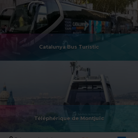
Catalunya Bus Turístic
Téléphérique de Montjuïc