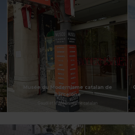
Musée du Modernisme catalan de
Barcelone
Gaudí et le Modernisme catalan