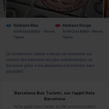
Itinéraire Bleu
Itinéraire Rouge
Arrêt Casa Batlló – Museu
Arrêt Casa Batlló - Museu
Tàpies
Tàpies
Le modernisme catalan a laissé son empreinte sur
certains des bâtiments les plus emblématiques de
Barcelone grâce à une génération d’architectes sans
précédent.
Barcelona Bus Turístic, sur l’appli Hola
Barcelona
Votre appli pour visiter la ville en empruntant