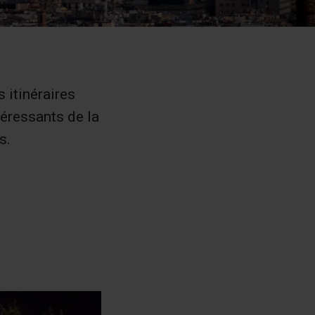
 itinéraires
téressants de la
s.