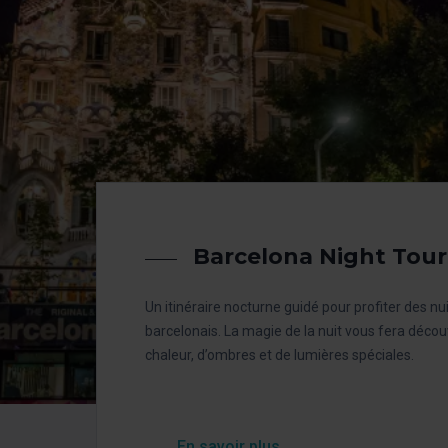
Barcelona Night Tour
Un itinéraire nocturne guidé pour profiter des n
barcelonais. La magie de la nuit vous fera découvr
chaleur, d’ombres et de lumières spéciales.
En savoir plus