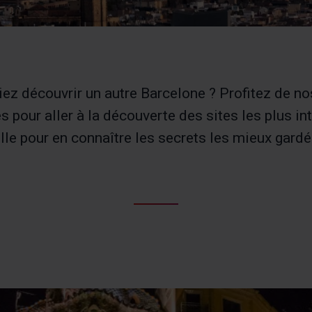
ez découvrir un autre Barcelone ? Profitez de nos
 pour aller à la découverte des sites les plus in
ille pour en connaître les secrets les mieux gardé