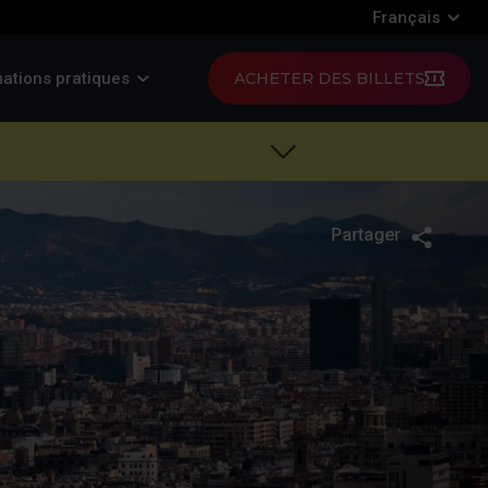
Français
ations pratiques
ACHETER DES BILLETS
Partager
Twitte
F