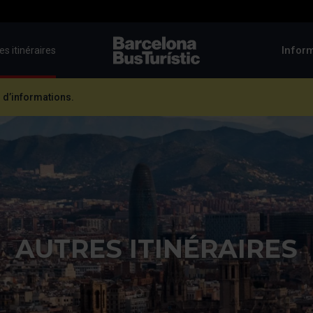
Inform
es itinéraires
TMB-OCI
 d’informations.
AUTRES ITINÉRAIRES