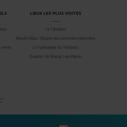
ELS
LIEUX LES PLUS VISITÉS
stic
Le Tibidabo
Musée Blau / Musée des sciences naturelles
 vente
Le funiculaire du Tibidabo
Quartier de Gracia. Les Places