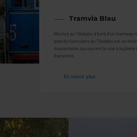
Tramvia Blau
Montez au Tibidabo à bord d’un tramway m
pied du funiculaire du Tibidabo par un itin
noucentistes qui ouvrent la voie à la plein
Barcelone.
En savoir plus