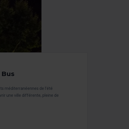
 Bus
uits méditerranéennes de l’été
ir une ville différente, pleine de