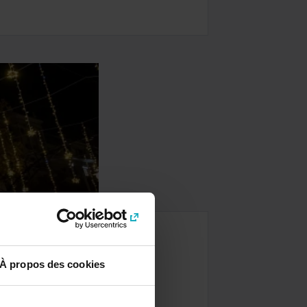
 Tour
À propos des cookies
sites et les monuments les plus