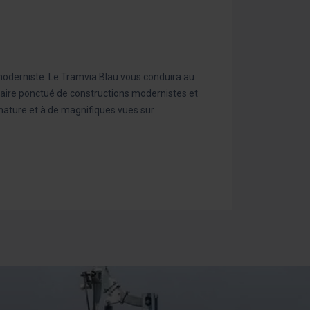
oderniste. Le Tramvia Blau vous conduira au
éraire ponctué de constructions modernistes et
e nature et à de magnifiques vues sur