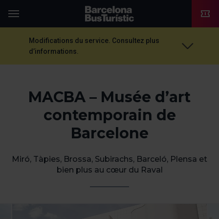
TMB-OCI
Menu
Modifications du service. Consultez plus
d’informations.
MACBA – Musée d’art
contemporain de
Barcelone
Miró, Tàpies, Brossa, Subirachs, Barceló, Plensa et
bien plus au cœur du Raval