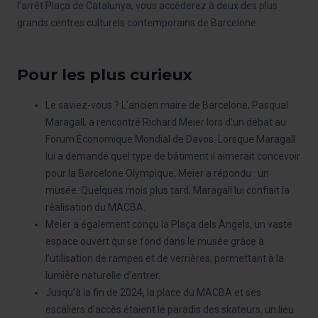
l’arrêt Plaça de Catalunya, vous accéderez à deux des plus
grands centres culturels contemporains de Barcelone.
Pour les plus curieux
Le saviez-vous ? L’ancien maire de Barcelone, Pasqual
Maragall, a rencontré Richard Meier lors d’un débat au
Forum Économique Mondial de Davos. Lorsque Maragall
lui a demandé quel type de bâtiment il aimerait concevoir
pour la Barcelone Olympique, Meier a répondu : un
musée. Quelques mois plus tard, Maragall lui confiait la
réalisation du MACBA.
Meier a également conçu la Plaça dels Àngels, un vaste
espace ouvert qui se fond dans le musée grâce à
l’utilisation de rampes et de verrières, permettant à la
lumière naturelle d’entrer.
Jusqu’à la fin de 2024, la place du MACBA et ses
escaliers d’accès étaient le paradis des skateurs, un lieu