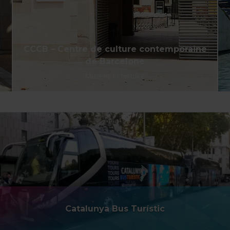
CCCB – Centre de culture contemporaine
de Barcelone
Musées et histoire
Catalunya Bus Turístic