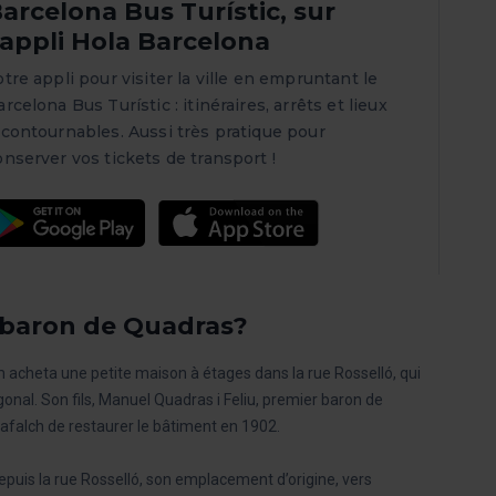
arcelona Bus Turístic, sur
’appli Hola Barcelona
otre appli pour visiter la ville en empruntant le
rcelona Bus Turístic : itinéraires, arrêts et lieux
ncontournables. Aussi très pratique pour
onserver vos tickets de transport !
u baron de Quadras?
rim acheta une petite maison à étages dans la rue Rosselló, qui
onal. Son fils, Manuel Quadras i Feliu, premier baron de
afalch de restaurer le bâtiment en 1902.
epuis la rue Rosselló, son emplacement d’origine, vers