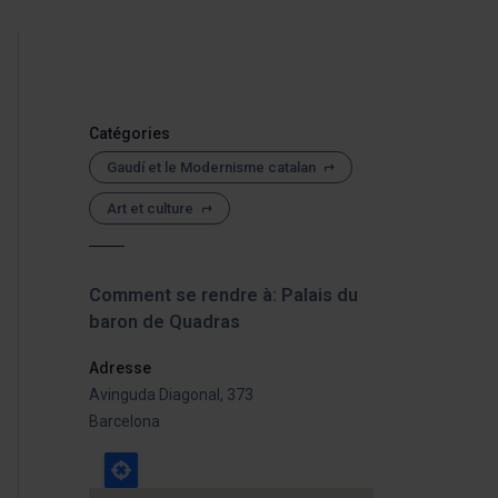
Catégories
Gaudí et le Modernisme catalan
Art et culture
Comment se rendre à: Palais du
baron de Quadras
Adresse
Avinguda Diagonal, 373
Barcelona