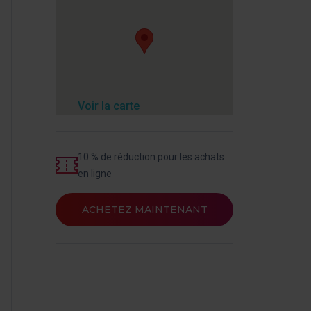
Voir la carte
10 % de réduction pour les achats
en ligne
ACHETEZ MAINTENANT