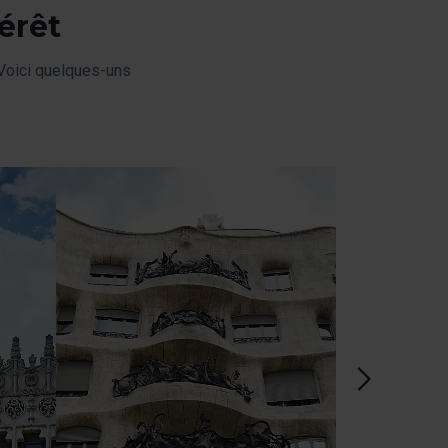
érêt
 Voici quelques-uns