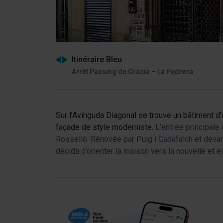
Itinéraire Bleu
Arrêt Passeig de Gràcia – La Pedrera
Sur l’Avinguda Diagonal se trouve un bâtiment d’
façade de style moderniste.
L’entrée principale 
Rosselló. Rénovée par Puig i Cadafalch et devant
décida d’orienter la maison vers la nouvelle et 