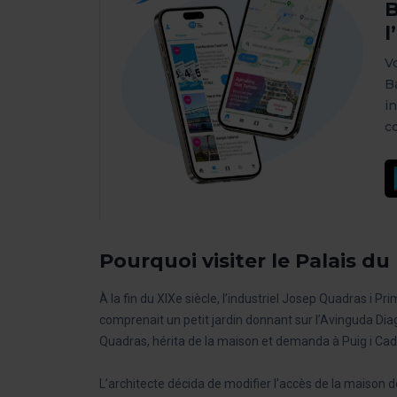
B
l
V
Ba
i
c
Pourquoi visiter le Palais d
À la fin du XIXe siècle, l’industriel Josep Quadras i P
comprenait un petit jardin donnant sur l’Avinguda Diag
Quadras, hérita de la maison et demanda à Puig i Cad
L’architecte décida de modifier l’accès de la maison d