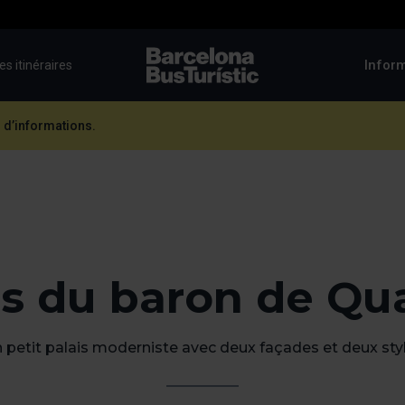
Inform
es itinéraires
TMB-OCI
 d’informations.
is du baron de Qu
 petit palais moderniste avec deux façades et deux sty