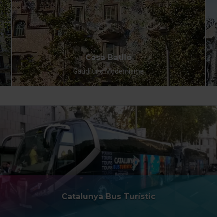
Casa Batlló
Gaudí und Modernisme
Catalunya Bus Turístic