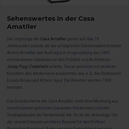
Sehenswertes in der Casa
Amatller
Die Ursprünge der
Casa Amatller
gehen auf das 19.
Jahrhundert zurück, als der erfolgreiche Schokoladenhersteller
Antoni Amatller den Auftrag zur Umgestaltung des 1845
entstandenen Gebäudes an den Politiker und Architekten
Josep Puig i Cadafalch
erteilte. Dieser arbeitete mit anderen
Künstlern des
Modernisme
zusammen, wie z. B. den Bildhauern
Eusebi Arnau und Alfons Juyol. Die Arbeiten wurden 1900
beendet.
Das Grundschema der Casa Amatller stellt eine Mischung aus
verschiedenen gotischen Gebäuden Kataloniens und den
Stadtgebäuden der Niederlande dar. So ist der dreieckige Teil
der oberen Fassade ein klares Beispiel für den Einfluss
flämischer Baukunst. Beim genauen Betrachten kann man