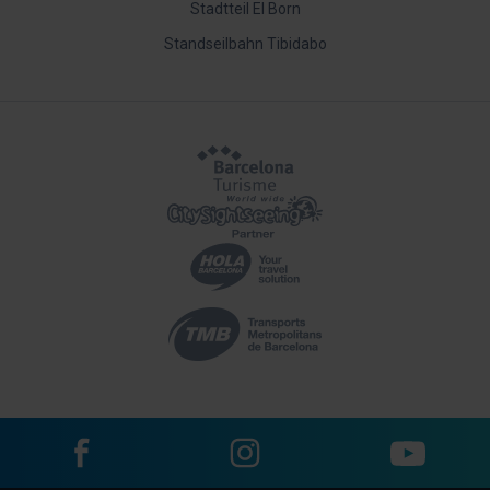
Stadtteil El Born
Standseilbahn Tibidabo