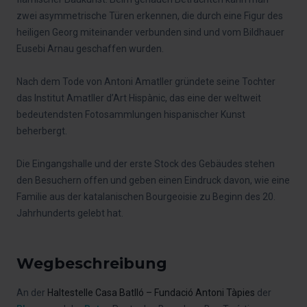
zwei asymmetrische Türen erkennen, die durch eine Figur des
heiligen Georg miteinander verbunden sind und vom Bildhauer
Eusebi Arnau geschaffen wurden.
Nach dem Tode von Antoni Amatller gründete seine Tochter
das Institut Amatller d’Art Hispànic, das eine der weltweit
bedeutendsten Fotosammlungen hispanischer Kunst
beherbergt.
Die Eingangshalle und der erste Stock des Gebäudes stehen
den Besuchern offen und geben einen Eindruck davon, wie eine
Familie aus der katalanischen Bourgeoisie zu Beginn des 20.
Jahrhunderts gelebt hat.
Wegbeschreibung
An der
Haltestelle Casa Batlló – Fundació Antoni Tàpies
der