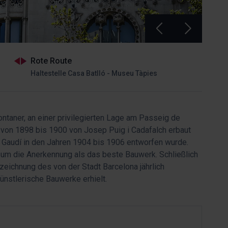
Rote Route
Haltestelle Casa Batlló - Museu Tàpies
ntaner, an einer privilegierten Lage am Passeig de
ie von 1898 bis 1900 von Josep Puig i Cadafalch erbaut
i Gaudí in den Jahren 1904 bis 1906 entworfen wurde.
s um die Anerkennung als das beste Bauwerk. Schließlich
zeichnung des von der Stadt Barcelona jährlich
nstlerische Bauwerke erhielt.