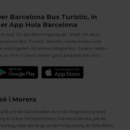
er Barcelona Bus Turístic, in
er App Hola Barcelona
hre App für die Besichtigung der Stadt mit dem
arcelona Bus Turístic: Routen, Haltestellen und
ie wichtigsten Sehenswürdigkeiten. Zudem haben
ie so Ihre Tickets immer ganz bequem bei sich!
eó i Morera
Batlló und die Casa Amatller, durch die Umgestaltung eines
eig de Gràcia. Die Eigentümerin, Francesca Morera, gab die
ftrag, starb allerdings vor der Fertigstellung. Ihr Sohn Albert