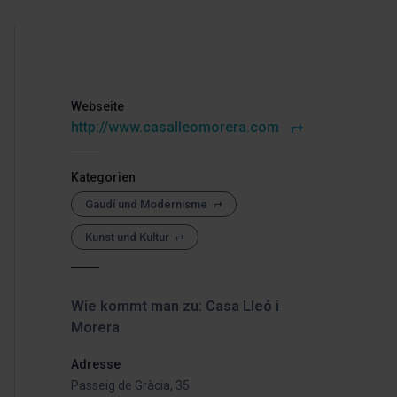
Webseite
http://www.casalleomorera.com
Kategorien
Gaudí und Modernisme
Kunst und Kultur
Wie kommt man zu: Casa Lleó i
Morera
Adresse
Passeig de Gràcia, 35