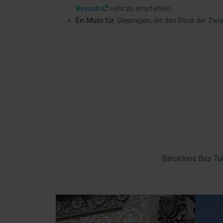
Besuch
sehr zu empfehlen.
Ein Muss für
: Diejenigen, die den Block der Zw
Barcelona Bus Tur