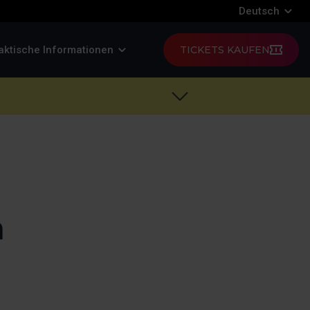
Deutsch
aktische Informationen
TICKETS KAUFEN
a