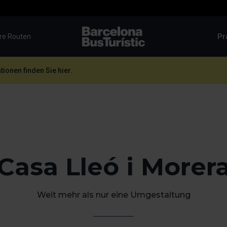
Pr
re Routen
TMB-OCI
ionen finden Sie hier.
Casa Lleó i Morer
Weit mehr als nur eine Umgestaltung