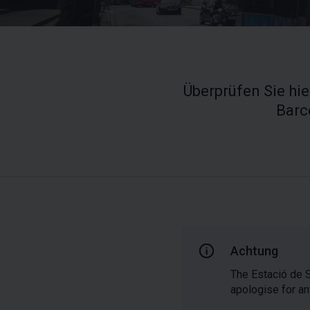
Überprüfen Sie hi
Barc
Achtung
The Estació de S
apologise for an