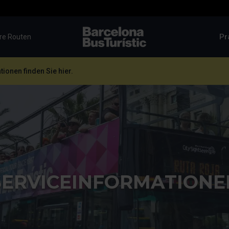
Pr
re Routen
TMB-OCI
ionen finden Sie hier.
SERVICEINFORMATIONE