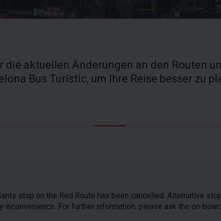
er die aktuellen Änderungen an den Routen un
elona Bus Turístic, um Ihre Reise besser zu pl
ants stop on the Red Route has been cancelled. Alternative stop
y inconvenience. For further information, please ask the on-board