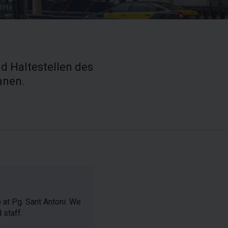
d Haltestellen des
anen.
 at Pg. Sant Antoni. We
 staff.