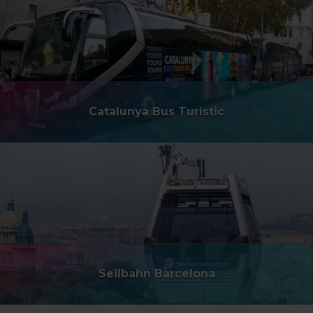
Catalunya Bus Turístic
Seilbahn Barcelona