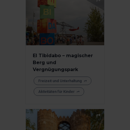
El Tibidabo – magischer
Berg und
Vergnügungspark
Freizeit und Unterhaltung
Aktivitäten für Kinder