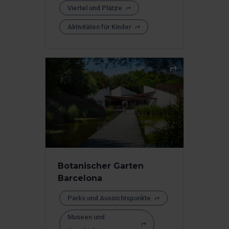
Viertel und Plätze
Aktivitäten für Kinder
Botanischer Garten
Barcelona
Parks und Aussichtspunkte
Museen und