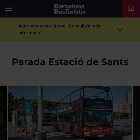
TMB-OCI
Menú
Alteracions en el servei. Consulta’n més
informació.
Parada Estació de Sants