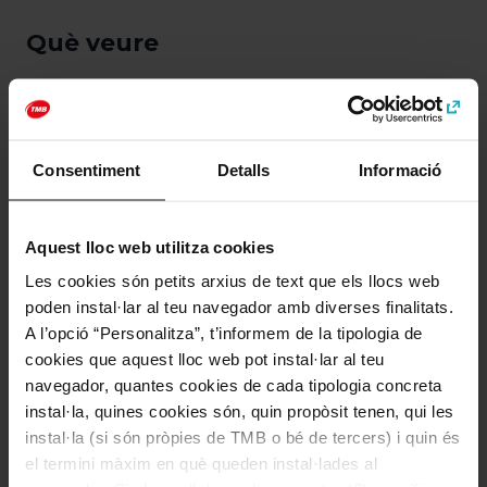
Què veure
Consentiment
Detalls
Informació
Aquest lloc web utilitza cookies
Les cookies són petits arxius de text que els llocs web
poden instal·lar al teu navegador amb diverses finalitats.
Parc de l'Espanya
A l’opció “Personalitza”, t’informem de la tipologia de
Industrial
cookies que aquest lloc web pot instal·lar al teu
navegador, quantes cookies de cada tipologia concreta
instal·la, quines cookies són, quin propòsit tenen, qui les
instal·la (si són pròpies de TMB o bé de tercers) i quin és
el termini màxim en què queden instal·lades al