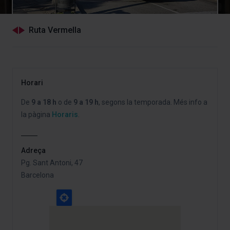
Ruta Vermella
Horari
De
9 a 18 h
o de
9 a 19 h
, segons la temporada. Més info a
la pàgina
Horaris
.
Adreça
Pg. Sant Antoni, 47
Barcelona