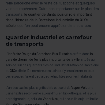
relie Barcelone avec le reste de l’Espagne et quelques
villes européennes. Outre son importance sur le plan des
transports,
le quartier de Sants joua un rôle important
dans l’histoire de la Barcelone industrielle du XIXe
siècle
, que l’on peut encore apprécier dans ses rues.
Quartier industriel et carrefour
de transports
L’
Itinéraire Rouge
du Barcelona Bus Turístic
s’arrête dans
la
gare de chemin de fer la plus importante de la ville
, située au
sein de l’un des quartiers clés de l’industrialisation de Barcelone
au
XIX
e
siècle. De nombreuses usines s’y installèrent et tous
ces espaces furent peu à peu réhabilités pour les habitants.
L’un des cas les plus significatifs est celui du
Vapor Vell
, une
usine textile reconvertie aujourd’hui en bibliothèque, et le plus
paradigmatique, celui du
Vapor Nou
, qui accueille aujourd’hui le
Parc de l’Espagne industrielle
.