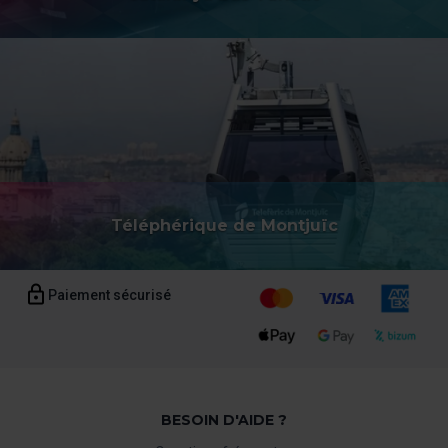
vous ne les acceptez pas, vous ne pourrez pas y
naviguer. Vous pouvez seulement consulter notre
politique de cookies
.
À tout moment de la navigation sur ce site, vous pouvez
modifier votre sélection de cookies en vous rendant dans
l’option « Gestionnaire de cookies », que vous trouverez
dans le menu en bas du site.
Téléphérique de Montjuïc
Paiement sécurisé
BESOIN D'AIDE ?