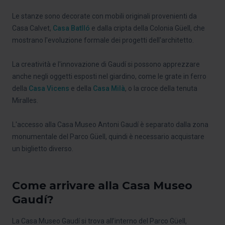
Le stanze sono decorate con mobili originali provenienti da
Casa Calvet,
Casa Batlló
e dalla cripta della Colonia Güell, che
mostrano l'evoluzione formale dei progetti dell'architetto.
La creatività e l'innovazione di Gaudí si possono apprezzare
anche negli oggetti esposti nel giardino, come le grate in ferro
della
Casa Vicens
e della
Casa Milà
, o la croce della tenuta
Miralles.
L'accesso alla Casa Museo Antoni Gaudí è separato dalla zona
monumentale del Parco Güell, quindi è necessario acquistare
un biglietto diverso.
Come arrivare alla Casa Museo
Gaudí?
La Casa Museo Gaudí si trova all’interno del Parco Güell,