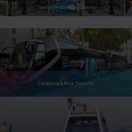
Gaudí e il Modernismo catalano
Catalunya Bus Turístic