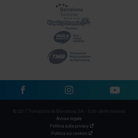
Facebook
Instagram
YouTube
Menu
© 2017 Transports de Barcelona, SA - Tutti i diritti riservati
footer
Avviso legale
links
Politica sulla privacy
Politica sui cookies
(BBT)