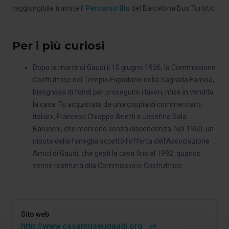
raggiungibile tramite il
Percorso Blu
del Barcelona Bus Turístic.
Per i più curiosi
Dopo la morte di Gaudí il 10 giugno 1926, la Commissione
Costruttrice del Tempio Espiatorio della Sagrada Familia,
bisognosa di fondi per proseguire i lavori, mise in vendita
la casa. Fu acquistata da una coppia di commercianti
italiani, Francesc Chiappo Arietti e Josefina Sala
Barucchi, che morirono senza discendenza. Nel 1960, un
nipote della famiglia accettò l'offerta dell'Associazione
Amici di Gaudí, che gestì la casa fino al 1992, quando
venne restituita alla Commissione Costruttrice.
Sito web
http://www.casamuseugaudi.org