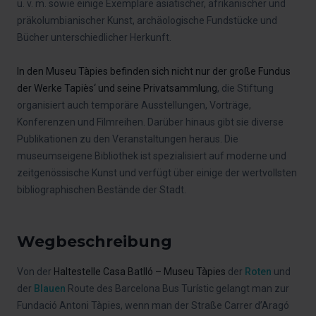
u. v. m. sowie einige Exemplare asiatischer, afrikanischer und
präkolumbianischer Kunst, archäologische Fundstücke und
Bücher unterschiedlicher Herkunft.
In den Museu Tàpies befinden sich nicht nur der große Fundus
der Werke Tapiès‘ und seine Privatsammlung
, die Stiftung
organisiert auch temporäre Ausstellungen, Vorträge,
Konferenzen und Filmreihen. Darüber hinaus gibt sie diverse
Publikationen zu den Veranstaltungen heraus. Die
museumseigene Bibliothek ist spezialisiert auf moderne und
zeitgenössische Kunst und verfügt über einige der wertvollsten
bibliographischen Bestände der Stadt.
Wegbeschreibung
Von der
Haltestelle Casa Batlló – Museu Tàpies
der
Roten
und
der
Blauen
Route des Barcelona Bus Turístic gelangt man zur
Fundació Antoni Tàpies, wenn man der Straße Carrer d’Aragó