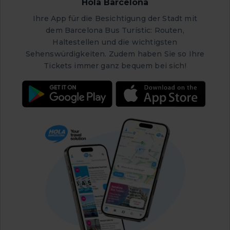
Hola Barcelona
dem Titel „
Núvol i Cadira
“ (Wolke und Stuhl), die über
dem Dach zu schweben scheint.
Ihre App für die Besichtigung der Stadt mit
dem Barcelona Bus Turístic: Routen,
Haltestellen und die wichtigsten
Sehenswürdigkeiten. Zudem haben Sie so Ihre
Tickets immer ganz bequem bei sich!