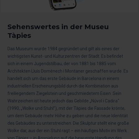
Sehenswertes in der Museu
Tàpies
Das Museum wurde 1984 gegründet und gilt als eines der
wichtigsten Kunst- und Kulturzentren der Stadt. Es befindet
sich in einem Jugendstilbau, der von 1881 bis 1885 vom
Architekten Lluís Domènech i Montaner geschaffen wurde. Es
handelt sich um das erste Gebäude in Barcelona in einem
industriellen Erscheinungsbild durch die Kombination aus
freiliegendem Ziegelstein und geschmiedetem Eisen. Sein
Wahrzeichen ist heute jedoch das Gebilde „Núvol i Cadira“
(1990, „Wolke und Stuhl”), mit der Tàpies die Fassade krönte,
um dem Gebäude mehr Höhe zu geben und die neue Identität
des Gebäudes zu unterstreichen. Die Skulptur stellt eine große
Wolke dar, aus der ein Stuhl ragt – ein häufiges Motiv im Werk
von Tàpies – in Anspielung auf die bewusste Handlung des