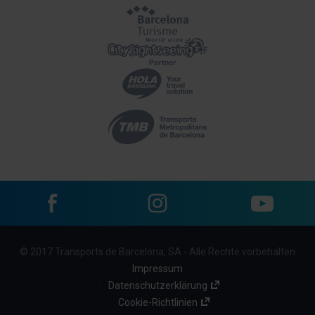
Facebook
Instagram
YouTube
Menu
© 2017 Transports de Barcelona, SA - Alle Rechte vorbehalten
footer
Impressum
links
Datenschutzerklärung
Cookie-Richtlinien
(BBT)