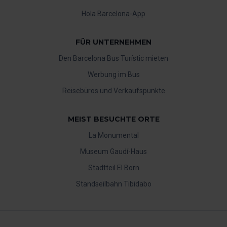
Hola Barcelona-App
FÜR UNTERNEHMEN
Den Barcelona Bus Turístic mieten
Werbung im Bus
Reisebüros und Verkaufspunkte
MEIST BESUCHTE ORTE
La Monumental
Museum Gaudí-Haus
Stadtteil El Born
Standseilbahn Tibidabo