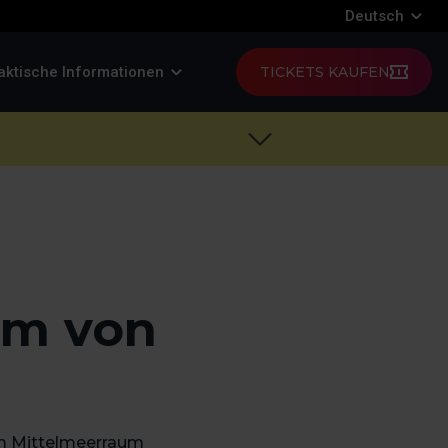
Deutsch
aktische Informationen
TICKETS KAUFEN
um von
em Mittelmeerraum