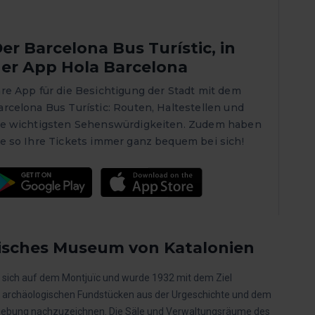
er Barcelona Bus Turístic, in
er App Hola Barcelona
hre App für die Besichtigung der Stadt mit dem
arcelona Bus Turístic: Routen, Haltestellen und
ie wichtigsten Sehenswürdigkeiten. Zudem haben
ie so Ihre Tickets immer ganz bequem bei sich!
isches Museum von Katalonien
 sich auf dem Montjuïc und wurde 1932 mit dem Ziel
n archäologischen Fundstücken aus der Urgeschichte und dem
mgebung nachzuzeichnen. Die Säle und Verwaltungsräume des