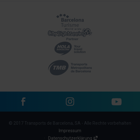
Facebook
Instagram
YouTube
Menu
© 2017 Transports de Barcelona, SA - Alle Rechte vorbehalten
footer
Impressum
links
Datenschutzerklärung