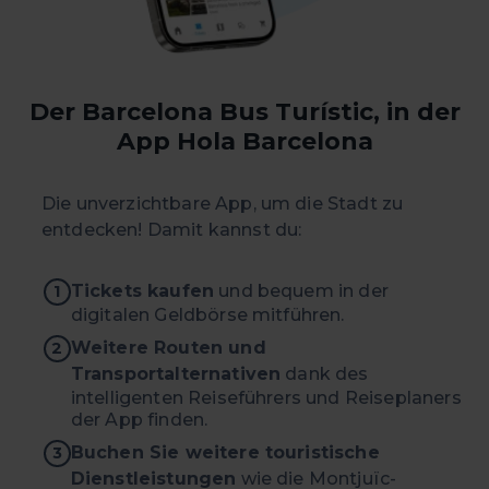
Der Barcelona Bus Turístic, in der
App Hola Barcelona
Die unverzichtbare App, um die Stadt zu
entdecken! Damit kannst du:
Tickets kaufen
und bequem in der
1
digitalen Geldbörse mitführen.
Weitere Routen und
2
Transportalternativen
dank des
intelligenten Reiseführers und Reiseplaners
der App finden.
Buchen Sie weitere touristische
3
Dienstleistungen
wie die Montjuïc-