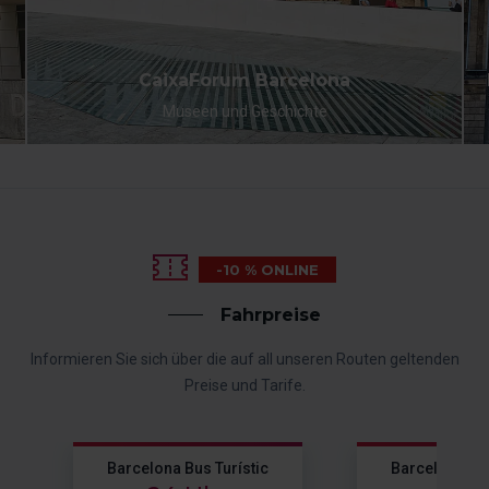
CaixaForum Barcelona
Museen und Geschichte
-10 % ONLINE
Fahrpreise
Informieren Sie sich über die auf all unseren Routen geltenden
Preise und Tarife.
Barcelona Bus Turístic
Barcelona Bus