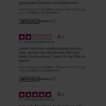
günstig aber trotzdem empfehlenswert.
Bewertung vom
16.6.2026
, infolge einer Erfahrung
vom
7.6.2026
durch
Thomas G.
Hilfreich
(0)
Melden
2
/
5
Verifizierte Bewertung
Leider steht man verkehrsbedingt mehr im 
Stau  als das man irgendetwas sieht und 
erlebt. Es ist schlauer, Tickets für die Öffis zu 
kaufen.
Bewertung vom
15.6.2026
, infolge einer Erfahrung
vom
3.6.2026
durch
Sabrina M.
Hilfreich
(0)
Melden
5
/
5
Verifizierte Bewertung