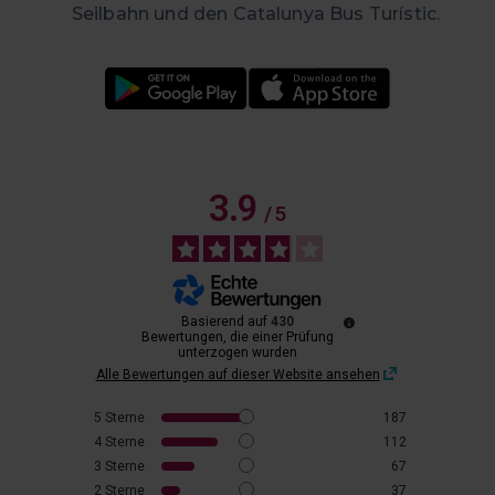
Seilbahn und den Catalunya Bus Turístic.
3.9
/
5
Basierend auf
430
Bewertungen, die einer Prüfung
unterzogen wurden
Alle Bewertungen auf dieser Website ansehen
5
Sterne
187
4
Sterne
112
3
Sterne
67
2
Sterne
37