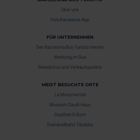
Über uns
Hola Barcelona-App
FÜR UNTERNEHMEN
Den Barcelona Bus Turístic mieten
Werbung im Bus
Reisebüros und Verkaufspunkte
MEIST BESUCHTE ORTE
La Monumental
Museum Gaudí-Haus
Stadtteil El Born
Standseilbahn Tibidabo