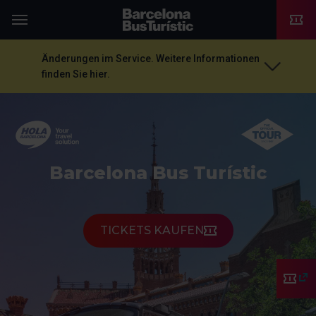
TMB-OCI
Menü
Änderungen im Service. Weitere Informationen
finden Sie hier.
Barcelona Bus Turístic
TICKETS KAUFEN