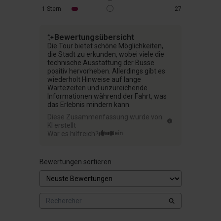
1
Stern
27
Bewertungsübersicht
Die Tour bietet schöne Möglichkeiten,
die Stadt zu erkunden, wobei viele die
technische Ausstattung der Busse
positiv hervorheben. Allerdings gibt es
wiederholt Hinweise auf lange
Wartezeiten und unzureichende
Informationen während der Fahrt, was
das Erlebnis mindern kann.
Diese Zusammenfassung wurde von
KI erstellt
War es hilfreich?
Ja
Nein
Bewertungen sortieren