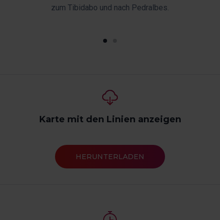
ada
zum Tibidabo und nach Pedralbes.
Ol
Karte mit den Linien anzeigen
HERUNTERLADEN