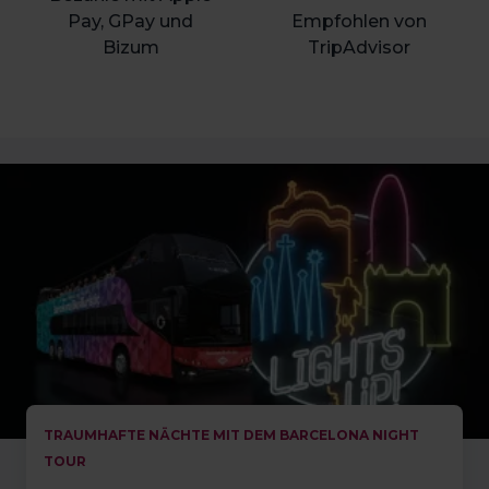
Pay, GPay und
Empfohlen von
Bizum
TripAdvisor
TRAUMHAFTE NÄCHTE MIT DEM BARCELONA NIGHT
TOUR