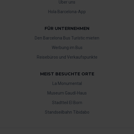
Über uns
Hola Barcelona-App
FÜR UNTERNEHMEN
Den Barcelona Bus Turístic mieten
Werbung im Bus
Reisebüros und Verkaufspunkte
MEIST BESUCHTE ORTE
La Monumental
Museum Gaudí-Haus
Stadtteil El Born
Standseilbahn Tibidabo