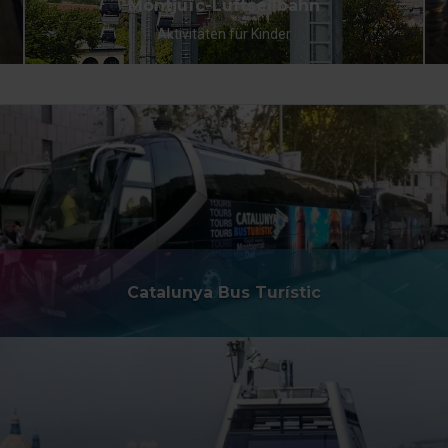
Montjuïc-Luftseilbahn
Aktivitäten für Kinder
Catalunya Bus Turístic