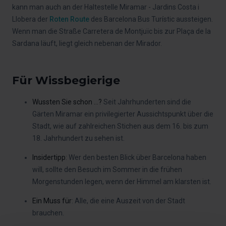
kann man auch an der Haltestelle Miramar - Jardins Costa i
Llobera der
Roten Route
des Barcelona Bus Turístic aussteigen.
Wenn man die Straße Carretera de Montjuïc bis zur Plaça de la
Sardana läuft, liegt gleich nebenan der Mirador.
Für Wissbegierige
Wussten Sie schon ...?
Seit Jahrhunderten sind die
Gärten Miramar ein privilegierter Aussichtspunkt über die
Stadt, wie auf zahlreichen Stichen aus dem 16. bis zum
18. Jahrhundert zu sehen ist.
Insidertipp
: Wer den besten Blick über Barcelona haben
will, sollte den Besuch im Sommer in die frühen
Morgenstunden legen, wenn der Himmel am klarsten ist.
Ein Muss für
: Alle, die eine Auszeit von der Stadt
brauchen.