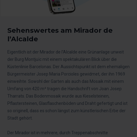
Sehenswertes am Mirador de
l’Alcalde
Eigentlich ist der Mirador de l’Alcalde eine Grünanlage unweit
der Burg Montjuïc mit einem spektakulären Blick über die
Küstenlinie Barcelonas. Der Aussichtspunkt ist dem ehemaligen
Bürgermeister Josep Maria Porcioles gewidmet, der ihn 1969
einweihte. Sowohl der Garten als auch das Mosaik mit einem
Umfang von 420 m² tragen die Handschrift von Joan Josep
Tharrats. Das Bodenmosaik wurde aus Kieselsteinen,
Pflastersteinen, Glasflaschenböden und Draht gefertigt und ist
so originell, dass es schon längst zum künstlerischen Erbe der
Stadt gehört.
Der Mirador ist in mehrere, durch Treppenabschnitte