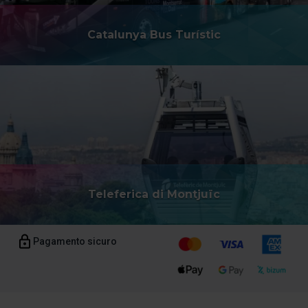
Catalunya Bus Turístic
Teleferica di Montjuïc
Pagamento sicuro