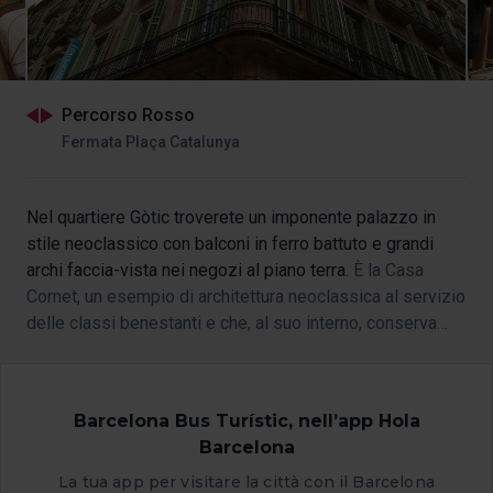
Percorso Rosso
Fermata Plaça Catalunya
Nel quartiere Gòtic troverete un imponente palazzo in
stile neoclassico con balconi in ferro battuto e grandi
archi faccia-vista nei negozi al piano terra.
È la Casa
Cornet, un esempio di architettura neoclassica al servizio
delle classi benestanti e che, al suo interno, conserva
alcuni affreschi di Pau Rigalt.
Barcelona Bus Turístic, nell’app Hola
Barcelona
La tua app per visitare la città con il Barcelona