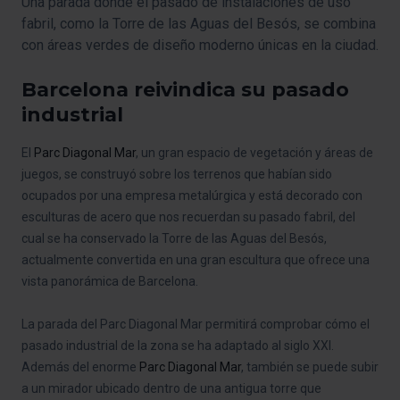
Una parada donde el pasado de instalaciones de uso
fabril, como la Torre de las Aguas del Besós, se combina
con áreas verdes de diseño moderno únicas en la ciudad.
Barcelona reivindica su pasado
industrial
El
Parc Diagonal Mar
, un gran espacio de vegetación y áreas de
juegos, se construyó sobre los terrenos que habían sido
ocupados por una empresa metalúrgica y está decorado con
esculturas de acero que nos recuerdan su pasado fabril, del
cual se ha conservado la Torre de las Aguas del Besós,
actualmente convertida en una gran escultura que ofrece una
vista panorámica de Barcelona.
La parada del Parc Diagonal Mar permitirá comprobar cómo el
pasado industrial de la zona se ha adaptado al siglo XXI.
Además del enorme
Parc Diagonal Mar
, también se puede subir
a un mirador ubicado dentro de una antigua torre que