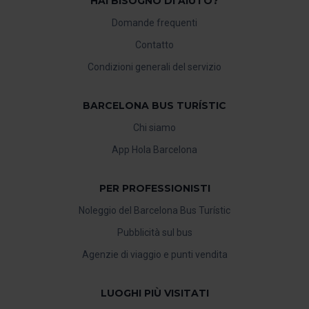
HAI BISOGNO DI AIUTO?
Domande frequenti
Contatto
Condizioni generali del servizio
BARCELONA BUS TURÍSTIC
Chi siamo
App Hola Barcelona
PER PROFESSIONISTI
Noleggio del Barcelona Bus Turístic
Pubblicità sul bus
Agenzie di viaggio e punti vendita
LUOGHI PIÙ VISITATI