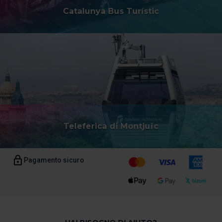
Catalunya Bus Turístic
Teleferica di Montjuïc
Pagamento sicuro