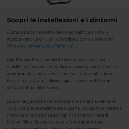
Scopri le installazioni e i dintorni
L'Estació Barcelona Nord è ideale per pianificare visite in
autobus verso luoghi vicini a Barcellona, come le escursioni
offerte dal
Catalunya Bus Turístic
.
Oggi l'Estació Barcelona Nord è diventata un nuovo hub di
mobilità turistica, concentrando in un unico spazio partenze e
arrivi di autobus per favorire il turismo di prossimità intorno a
Barcellona. Tuttavia, l'edificio originale conserva il fascino
dell'architettura del XIX secolo.
La sua inaugurazione come stazione ferroviaria avvenne nel
1862. In origine, la stazione era scoperta. La copertura vetrata e
il resto delle facciate risalgono al 1910 e furono opera di
Demetri Ribes. Questa struttura con padiglioni è stata
restaurata e oggi è considerata di grande interesse