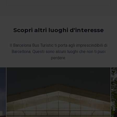
In qualsiasi momento durante la navigazione su questo
sito web, potrai modificare la selezione dei cookie
andando all'opzione "Gestione cookie", che troverai nel
menu nella parte inferiore del sito.
Scopri altri luoghi d'interesse
Il Barcelona Bus Turístic ti porta agli imprescindibili di
Barcellona. Questi sono alcuni luoghi che non ti puoi
perdere.