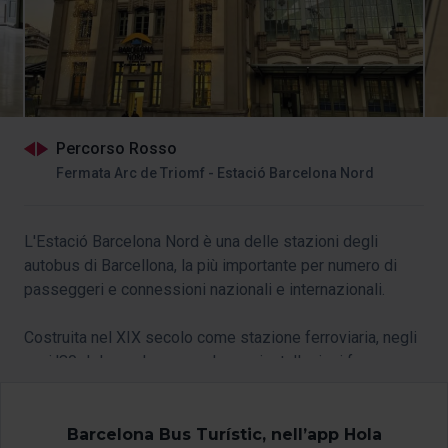
Percorso Rosso
Fermata Arc de Triomf - Estació Barcelona Nord
L'Estació Barcelona Nord è una delle stazioni degli
autobus di Barcellona, la più importante per numero di
passeggeri e connessioni nazionali e internazionali.
Costruita nel XIX secolo come stazione ferroviaria, negli
anni '80 del secolo scorso le sue installazioni furono
riconvertite per accogliere le linee degli autobus.
Barcelona Bus Turístic, nell’app Hola