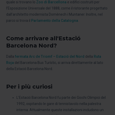
quale si trovano lo
Zoo di Barcellona
e edifici costruiti per
l’Esposizione Universale del 1888, come il ristorante progettato
dall’architetto modernista Domènech i Muntaner. Inoltre, nel
parco si trova il
Parlamento della Catalogna
.
Come arrivare all'Estació
Barcelona Nord?
Dalla
fermata Arc de Triomf – Estació del Nord
della
Ruta
Roja
del Barcelona Bus Turístic, si arriva direttamente al lato
della Estació Barcelona Nord.
Per i più curiosi
L'Estació Barcelona Nord fu parte dei Giochi Olimpici del
1992, ospitando le gare di tennistavolo nella palestra
interna. Attualmente queste installazioni includono un