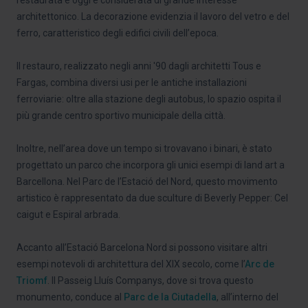
architettonico. La decorazione evidenzia il lavoro del vetro e del
ferro, caratteristico degli edifici civili dell’epoca.
Il restauro, realizzato negli anni '90 dagli architetti Tous e
Fargas, combina diversi usi per le antiche installazioni
ferroviarie: oltre alla stazione degli autobus, lo spazio ospita il
più grande centro sportivo municipale della città.
Inoltre, nell’area dove un tempo si trovavano i binari, è stato
progettato un parco che incorpora gli unici esempi di land art a
Barcellona. Nel Parc de l’Estació del Nord, questo movimento
artistico è rappresentato da due sculture di Beverly Pepper: Cel
caigut e Espiral arbrada.
Accanto all’Estació Barcelona Nord si possono visitare altri
esempi notevoli di architettura del XIX secolo, come l’
Arc de
Triomf
. Il Passeig Lluís Companys, dove si trova questo
monumento, conduce al
Parc de la Ciutadella
, all’interno del