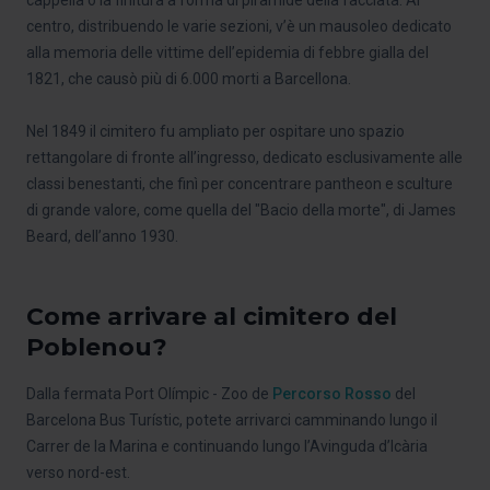
centro, distribuendo le varie sezioni, v’è un mausoleo dedicato
alla memoria delle vittime dell’epidemia di febbre gialla del
1821, che causò più di 6.000 morti a Barcellona.
Nel 1849 il cimitero fu ampliato per ospitare uno spazio
rettangolare di fronte all’ingresso, dedicato esclusivamente alle
classi benestanti, che finì per concentrare pantheon e sculture
di grande valore, come quella del "Bacio della morte", di James
Beard, dell’anno 1930.
Come arrivare al cimitero del
Poblenou?
Dalla fermata Port Olímpic - Zoo de
Percorso Rosso
del
Barcelona Bus Turístic, potete arrivarci camminando lungo il
Carrer de la Marina e continuando lungo l’Avinguda d’Icària
verso nord-est.