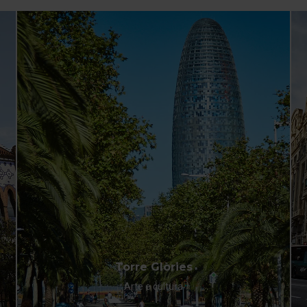
Torre Glòries
Arte e cultura