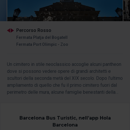
Percorso Rosso
Fermata Platja del Bogatell
Fermata Port Olímpic - Zoo
Un cimitero in stile neoclassico accoglie alcuni pantheon
dove si possono vedere opere di grandi architetti e
scultori della seconda metà del XIX secolo. Dopo l’ultimo
ampliamento di quello che fu il primo cimitero fuori dal
perimetro delle mura, alcune famiglie benestanti della
borghesia di Barcellona fecero costruire padiglioni e
mausolei di grande qualità artistica.
Barcelona Bus Turístic, nell’app Hola
Barcelona