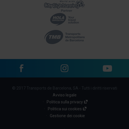
Facebook
Instagram
YouTube
Menu
© 2017 Transports de Barcelona, SA - Tutti i diritti riservati
footer
Avviso legale
links
Politica sulla privacy
Politica sui cookies
(BBT)
Gestione dei cookie