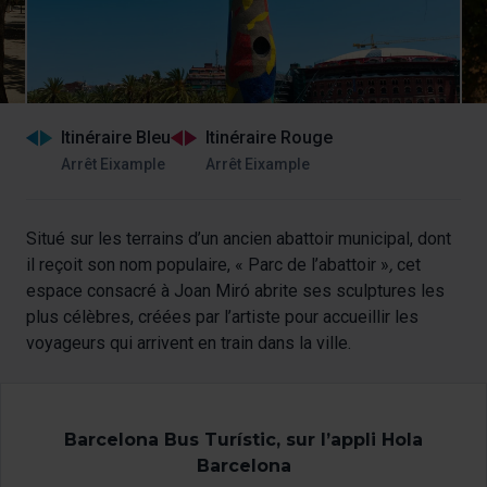
Itinéraire Bleu
Itinéraire Rouge
Arrêt Eixample
Arrêt Eixample
Situé sur les terrains d’un ancien abattoir municipal, dont
il reçoit son nom populaire, « Parc de l’abattoir »
,
cet
espace consacré à Joan Miró abrite ses sculptures les
plus célèbres, créées par l’artiste pour accueillir les
voyageurs qui arrivent en train dans la ville.
Barcelona Bus Turístic, sur l’appli Hola
Barcelona