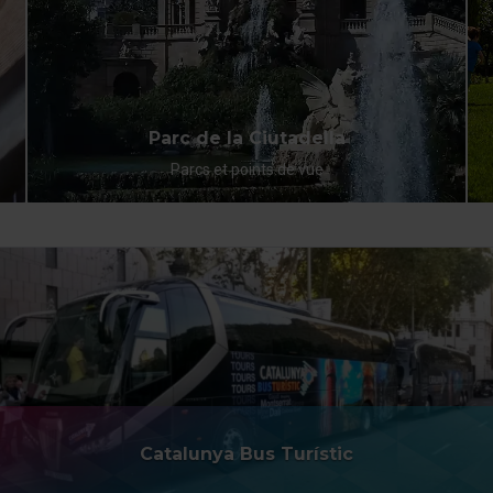
Parc de la Ciutadella
Parcs et points de vue
Catalunya Bus Turístic