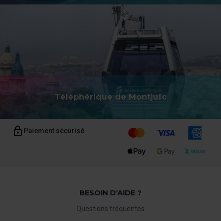
Téléphérique de Montjuïc
Paiement sécurisé
BESOIN D'AIDE ?
Questions fréquentes