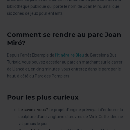
bibliothèque publique qui porte le nom de Joan Miró, ainsi que
six zones de jeux pour enfants.
Comment se rendre au parc Joan
Miró?
Depuis l'arrêt Eixample de
l’Itinéraire Bleu
du Barcelona Bus
Turístic, vous pouvez accéder au parc en marchant sur le carrer
de Llançà et, en cinq minutes, vous entrerez dans le parc par le
haut, à côté du Parc des Pompiers
Pour les plus curieux
Le saviez-vous?
Le projet d’origine prévoyait d’entourer la
sculpture d’une vingtaine d’œuvres de Miró. Cette idée ne
vit jamais le jour.