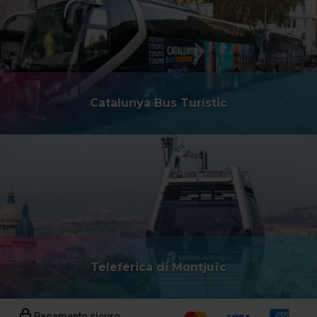
Catalunya Bus Turístic
Teleferica di Montjuïc
Pagamento sicuro