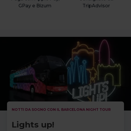
GPay e Bizum
TripAdvisor
NOTTI DA SOGNO CON IL BARCELONA NIGHT TOUR
Lights up!