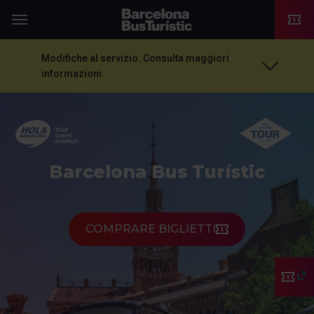
TMB-OCI
Menu
Modifiche al servizio. Consulta maggiori
informazioni.
Barcelona Bus Turístic
COMPRARE BIGLIETTI