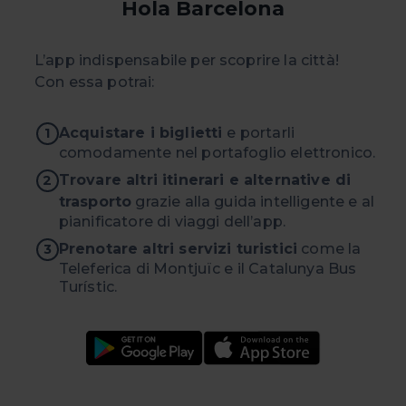
Hola Barcelona
L’app indispensabile per scoprire la città!
Con essa potrai:
Acquistare i biglietti
e portarli
1
comodamente nel portafoglio elettronico.
Trovare altri itinerari e alternative di
2
trasporto
grazie alla guida intelligente e al
pianificatore di viaggi dell’app.
Prenotare altri servizi turistici
come la
3
Teleferica di Montjuïc e il Catalunya Bus
Turístic.