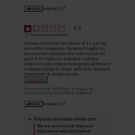
Utile
(0)
Segnala
1
/
5
Recensione verificata
Servizio terminato con ritardo di 2 h. per via 
del traffico esagerato, durante il tragitto mi 
sono sentito abbandonato nella ricerca dei 
punti di fermata non indicati in maniera 
chiara né sulla mappa consegnata all'imbarco 
e neppure lungo le strade della città. Neppure 
il personale di vendita ha sap
...
leggi tutto
Recensione del
15/5/2026
, in seguito ad
un'esperienza del
6/5/2026
di
Stefano B.
Utile
(0)
Segnala
Risposta di
holabarcelona.com
We are sorry to hear that your 
experience was not positive. 