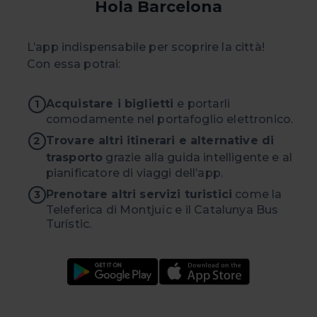
Hola Barcelona
L’app indispensabile per scoprire la città!
Con essa potrai:
Acquistare i biglietti
e portarli
1
comodamente nel portafoglio elettronico.
Trovare altri itinerari e alternative di
2
trasporto
grazie alla guida intelligente e al
pianificatore di viaggi dell’app.
Prenotare altri servizi turistici
come la
3
Teleferica di Montjuïc e il Catalunya Bus
Turístic.