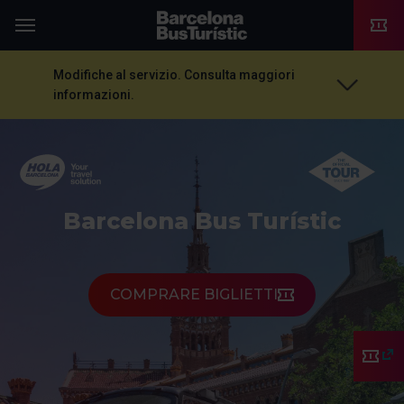
TMB-OCI
Menu
Modifiche al servizio. Consulta maggiori
informazioni.
Barcelona Bus Turístic
COMPRARE BIGLIETTI