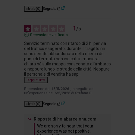
Utile
(0)
Segnala
1
/
5
Recensione verificata
Servizio terminato con ritardo di 2 h. per via 
del traffico esagerato, durante il tragitto mi 
sono sentito abbandonato nella ricerca dei 
punti di fermata non indicati in maniera 
chiara né sulla mappa consegnata all'imbarco 
e neppure lungo le strade della città. Neppure 
il personale di vendita ha sap
...
leggi tutto
Recensione del
15/5/2026
, in seguito ad
un'esperienza del
6/5/2026
di
Stefano B.
Utile
(0)
Segnala
Risposta di
holabarcelona.com
We are sorry to hear that your 
experience was not positive. 