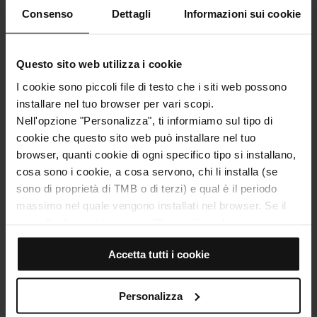
Consenso
Dettagli
Informazioni sui cookie
Questo sito web utilizza i cookie
I cookie sono piccoli file di testo che i siti web possono
installare nel tuo browser per vari scopi.
Barcelona Local Festivals
Couple
Nell'opzione "Personalizza", ti informiamo sul tipo di
2026: Guide to Festes de
Origin
cookie che questo sito web può installare nel tuo
Gràcia, Sants, and La Mercè
Unfor
browser, quanti cookie di ogni specifico tipo si installano,
cosa sono i cookie, a cosa servono, chi li installa (se
Discover the 2026 Festes de Gràcia, Festes
Looking 
sono di proprietà di TMB o di terzi) e qual è il periodo
de Sants, and La Mercè. Check dates, must-
Discover 
massimo nel quale vengono installati nel browser. Se il
see events, decorated streets, and how to…
surprise 
pannello dei cookie mostra (0), significa che non si
installa alcun cookie di questo tipo.
Accetta tutti i cookie
Se scegli l'opzione "Accetta tutti i cookie", consenti
l'installazione di tutti questi cookie nel tuo browser.
Alla destra di ogni tipo di cookie trovi un selettore che ti
Personalizza
permette di indicare se desideri installare o meno quella