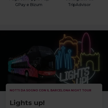
GPay e Bizum
TripAdvisor
NOTTI DA SOGNO CON IL BARCELONA NIGHT TOUR
Lights up!