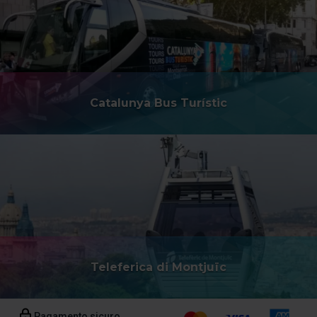
Catalunya Bus Turístic
Teleferica di Montjuïc
Pagamento sicuro